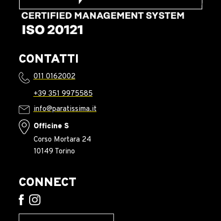
CONTATTI
011 0162002
+39 351 9975585
info@paratissima.it
Officine S
Corso Mortara 24
10149 Torino
CONNECT