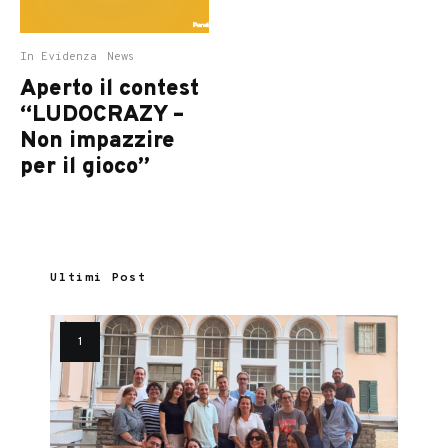
In Evidenza
News
Aperto il contest
“LUDOCRAZY –
Non impazzire
per il gioco”
Ultimi Post