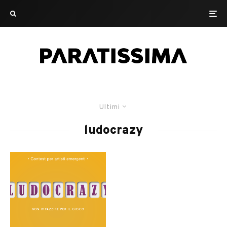
Ultimi
ludocrazy