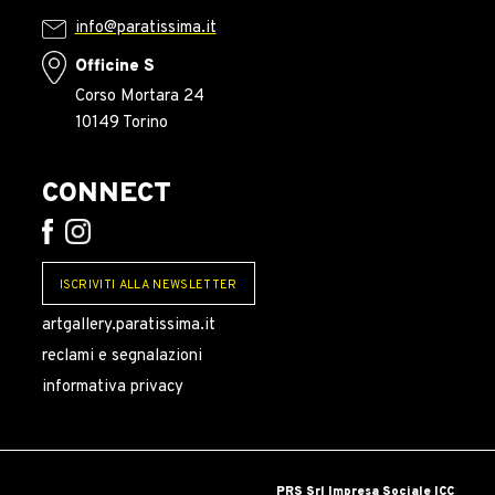
info@paratissima.it
Officine S
Corso Mortara 24
10149 Torino
CONNECT
ISCRIVITI ALLA NEWSLETTER
artgallery.paratissima.it
reclami e segnalazioni
informativa privacy
PRS Srl Impresa Sociale ICC