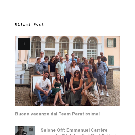
Ultimi Post
Buone vacanze dal Team Paratissima!
Salone Off: Emmanuel Carrère