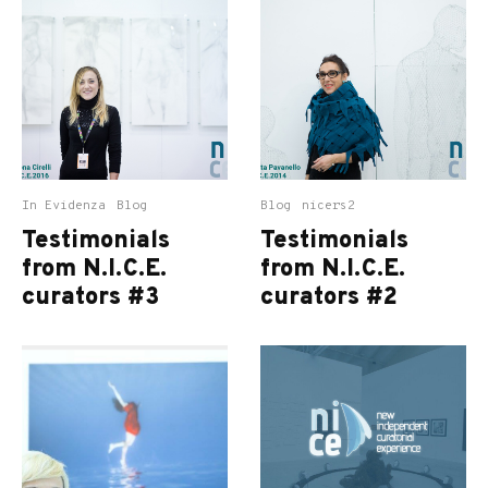
In Evidenza
Blog
Blog
nicers2
Testimonials
Testimonials
from N.I.C.E.
from N.I.C.E.
curators #3
curators #2