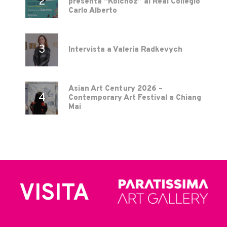
presenta “Kolchoz” al Real Collegio
Carlo Alberto
Intervista a Valeria Radkevych
Asian Art Century 2026 –
Contemporary Art Festival a Chiang
Mai
VISITA