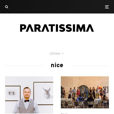
Ultimi
nice