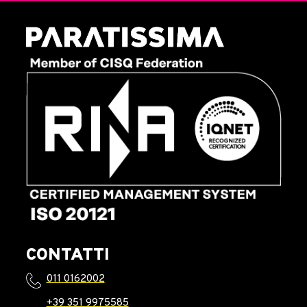
CONTATTI
011 0162002
+39 351 9975585