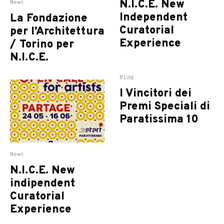
N.I.C.E. New
News
Independent
La Fondazione
Curatorial
per l’Architettura
Experience
/ Torino per
N.I.C.E.
Blog
I Vincitori dei
Premi Speciali di
Paratissima 10
News
N.I.C.E. New
indipendent
Curatorial
Experience