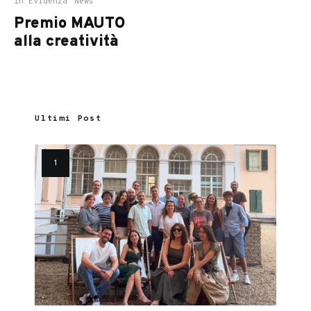
In Evidenza
News
Premio MAUTO
alla creatività
Ultimi Post