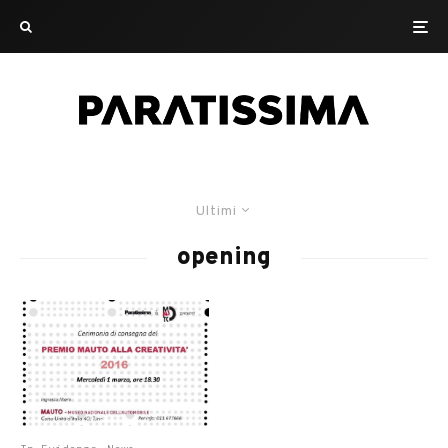
Ultimi
opening