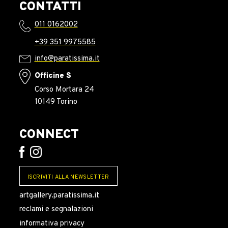
CONTATTI
011 0162002
+39 351 9975585
info@paratissima.it
Officine S
Corso Mortara 24
10149 Torino
CONNECT
ISCRIVITI ALLA NEWSLETTER
artgallery.paratissima.it
reclami e segnalazioni
informativa privacy