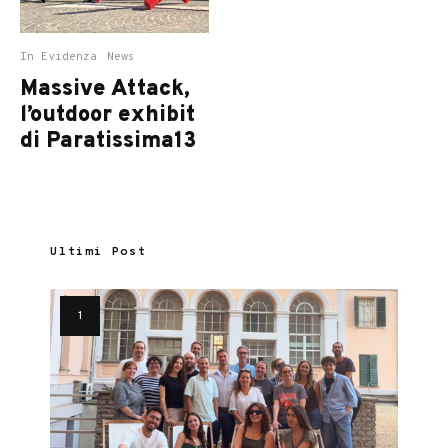
In Evidenza
News
Massive Attack,
l’outdoor exhibit
di Paratissima13
Ultimi Post