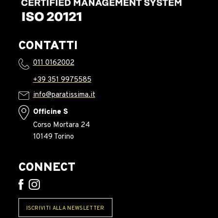
CONTATTI
011 0162002
+39 351 9975585
info@paratissima.it
Officine S
Corso Mortara 24
10149 Torino
CONNECT
ISCRIVITI ALLA NEWSLETTER