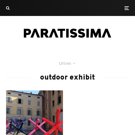
Ultimi
outdoor exhibit