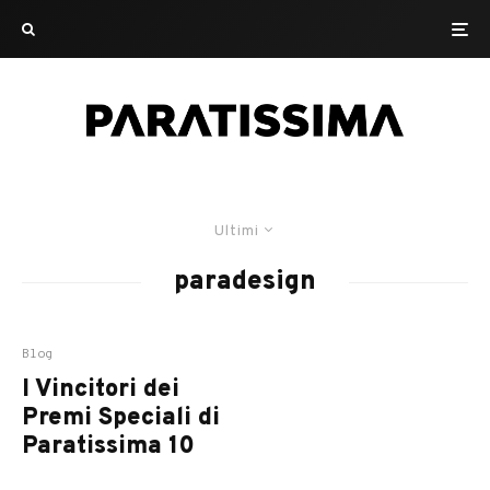
Ultimi
paradesign
Blog
I Vincitori dei
Premi Speciali di
Paratissima 10