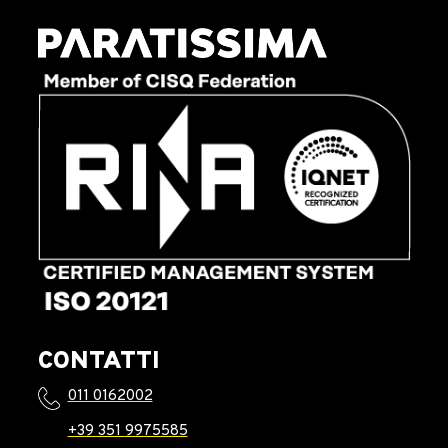
CONTATTI
011 0162002
+39 351 9975585