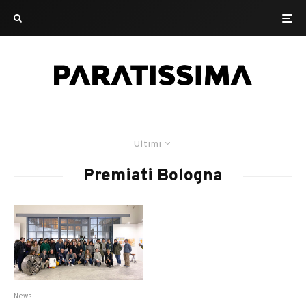
Ultimi
Premiati Bologna
News