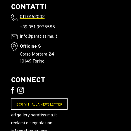
CONTATTI
011 0162002
+39 351 9975585
info@paratissima.it
Officine S
Corso Mortara 24
10149 Torino
CONNECT
ISCRIVITI ALLA NEWSLETTER
artgallery.paratissima.it
reclami e segnalazioni