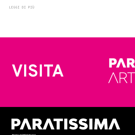
LEGGI DI PIÙ
VISITA