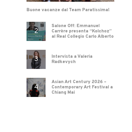
Buone vacanze dal Team Paratissima!
Salone Off: Emmanuel
Carrère presenta “Kolchoz”
al Real Collegio Carlo Alberto
Intervista a Valeria
Radkevych
Asian Art Century 2026 –
Contemporary Art Festival a
Chiang Mai