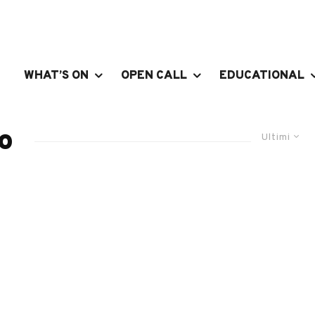
WHAT’S ON
OPEN CALL
EDUCATIONAL
o
Ultimi