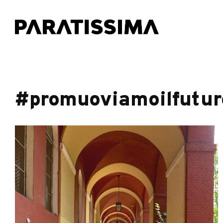
#promuoviamoilfutur