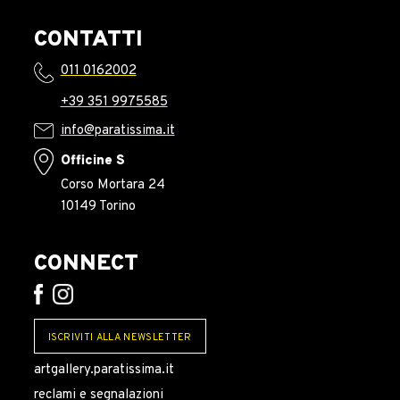
CONTATTI
011 0162002
+39 351 9975585
info@paratissima.it
Officine S
Corso Mortara 24
10149 Torino
CONNECT
ISCRIVITI ALLA NEWSLETTER
artgallery.paratissima.it
reclami e segnalazioni