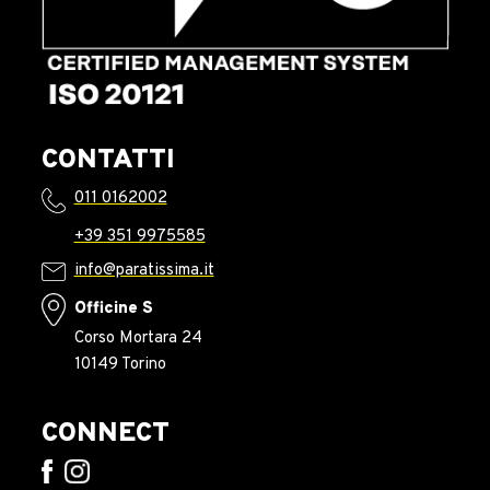
CONTATTI
011 0162002
+39 351 9975585
info@paratissima.it
Officine S
Corso Mortara 24
10149 Torino
CONNECT