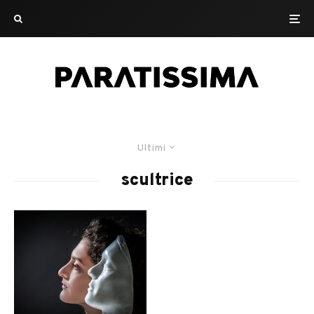
Ultimi
scultrice