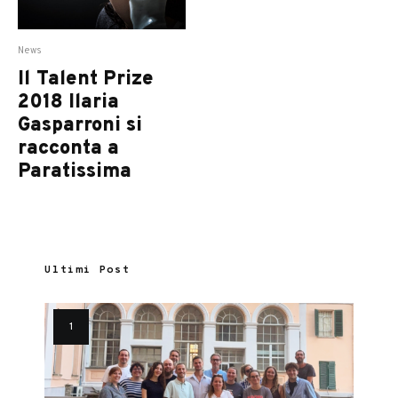
News
Il Talent Prize
2018 Ilaria
Gasparroni si
racconta a
Paratissima
Ultimi Post