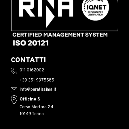
CONTATTI
011 0162002
+39 351 9975585
info@paratissima.it
Officine S
Corso Mortara 24
10149 Torino