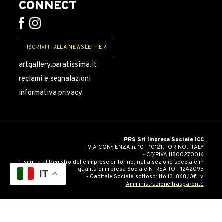
CONNECT
ISCRIVITI ALLA NEWSLETTER
artgallery.paratissima.it
reclami e segnalazioni
informativa privacy
PRS Srl Impresa Sociale ICC
- VIA CONFIENZA n. 10 - 10121, TORINO, ITALY
- CF/PIVA 11800270016
- Iscritta al Registro delle imprese di Torino, nella sezione speciale in
qualità di impresa Sociale N. REA TO - 1242095
IT
- Capitale Sociale sottoscritto 131.868,13€ i.v.
-
Amministrazione trasparente