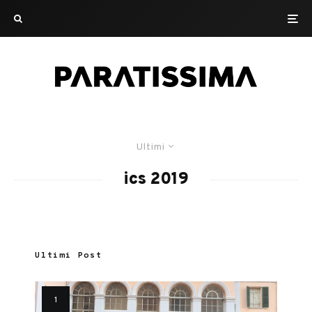
Ultimi
ics 2019
Ultimi Post