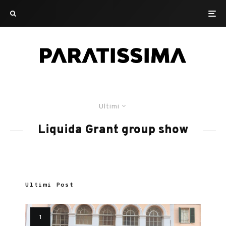
Ultimi
Liquida Grant group show
Ultimi Post