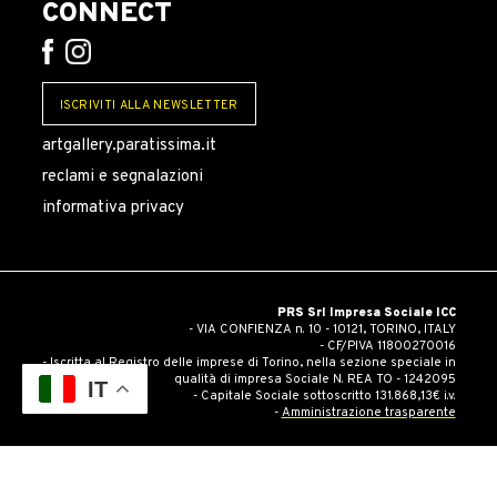
CONNECT
ISCRIVITI ALLA NEWSLETTER
artgallery.paratissima.it
reclami e segnalazioni
informativa privacy
PRS Srl Impresa Sociale ICC
- VIA CONFIENZA n. 10 - 10121, TORINO, ITALY
- CF/PIVA 11800270016
- Iscritta al Registro delle imprese di Torino, nella sezione speciale in
qualità di impresa Sociale N. REA TO - 1242095
IT
- Capitale Sociale sottoscritto 131.868,13€ i.v.
-
Amministrazione trasparente