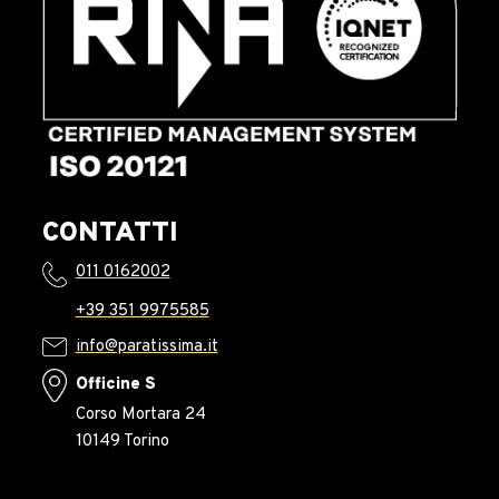
CONTATTI
011 0162002
+39 351 9975585
info@paratissima.it
Officine S
Corso Mortara 24
10149 Torino