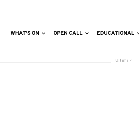
WHAT’S ON
OPEN CALL
EDUCATIONAL
Ultimi