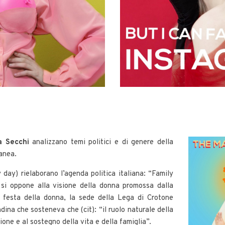
a Secchi
analizzano temi politici e di genere della
anea.
day) rielaborano l’agenda politica italiana: “Family
si oppone alla visione della donna promossa dalla
 festa della donna, la sede della Lega di Crotone
dina che sosteneva che (cit): “il ruolo naturale della
one e al sostegno della vita e della famiglia”.