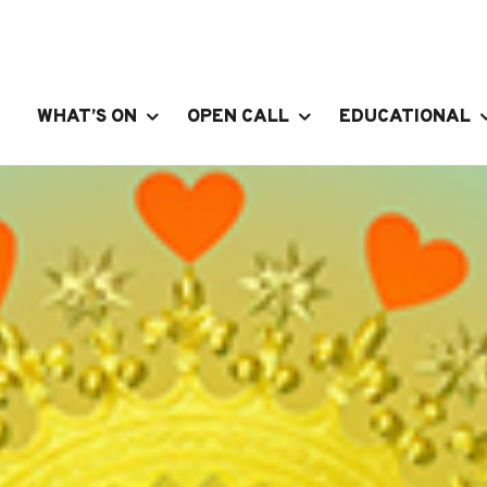
WHAT’S ON
OPEN CALL
EDUCATIONAL