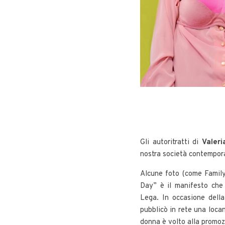
Gli autoritratti di
Valeri
nostra società contempor
Alcune foto (come Family 
Day” è il manifesto che 
Lega. In occasione della
pubblicò in rete una locan
donna è volto alla promozi