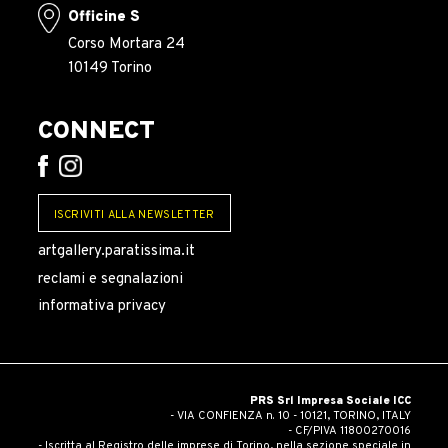
Officine S
Corso Mortara 24
10149 Torino
CONNECT
ISCRIVITI ALLA NEWSLETTER
artgallery.paratissima.it
reclami e segnalazioni
informativa privacy
PRS Srl Impresa Sociale ICC
- VIA CONFIENZA n. 10 - 10121, TORINO, ITALY
- CF/PIVA 11800270016
- Iscritta al Registro delle imprese di Torino, nella sezione speciale in