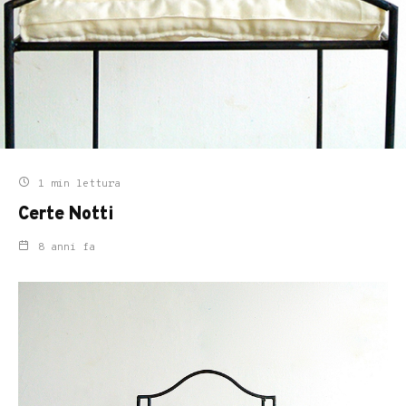
1 min lettura
Certe Notti
8 anni fa