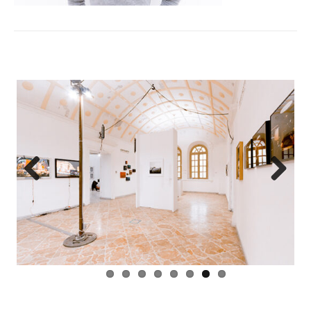
Previ
Next
ous