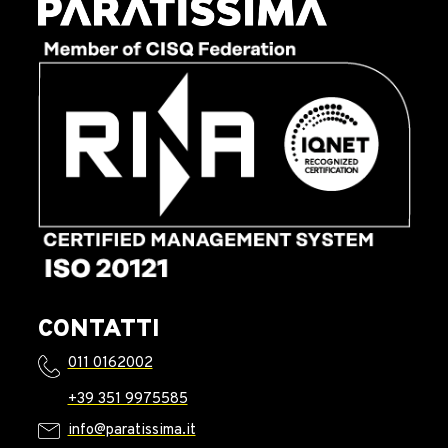
CONTATTI
011 0162002
+39 351 9975585
info@paratissima.it