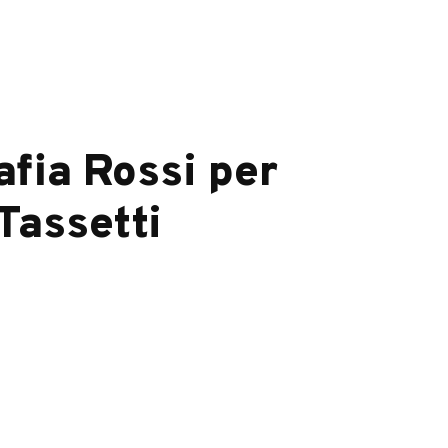
afia Rossi per
Tassetti