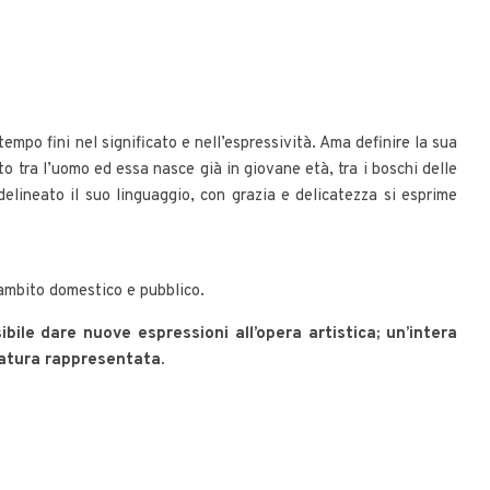
tempo fini nel significato e nell’espressività. Ama definire la sua
to tra l’uomo ed essa nasce già in giovane età, tra i boschi delle
delineato il suo linguaggio, con grazia e delicatezza si esprime
l’ambito domestico e pubblico.
ile dare nuove espressioni all’opera artistica; un’intera
natura rappresentata.