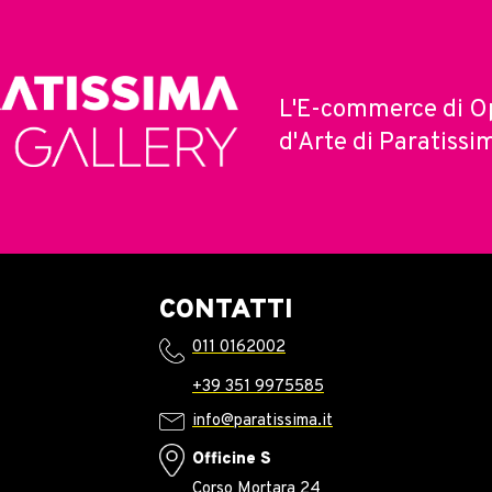
L'E-commerce di O
d'Arte di Paratissi
CONTATTI
011 0162002
+39 351 9975585
info@paratissima.it
Officine S
Corso Mortara 24