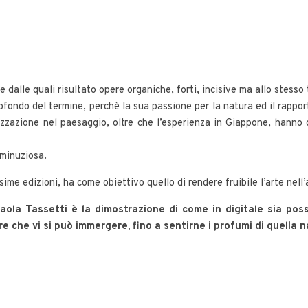
e dalle quali risultato opere organiche, forti, incisive ma allo stesso 
ofondo del termine, perchè la sua passione per la natura ed il rappor
izzazione nel paesaggio, oltre che l’esperienza in Giappone, hanno 
 minuziosa.
ssime edizioni, ha come obiettivo quello di rendere fruibile l’arte nel
ola Tassetti è la dimostrazione di come in digitale sia possib
 che vi si può immergere, fino a sentirne i profumi di quella 