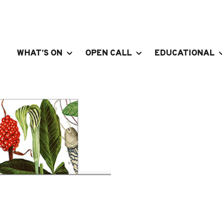
WHAT’S ON
OPEN CALL
EDUCATIONAL