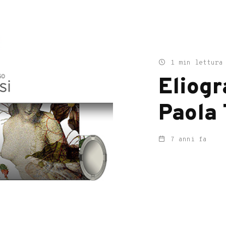
1 min lettura
Eliogr
Paola 
7 anni fa