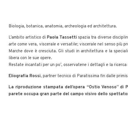
Biologia, botanica, anatomia, archeologia ed architettura.
L’ambito artistico di
Paola Tassetti
spazia tra diverse disciplin
arte come vera, viscerale e versatile; viscerale nel senso più pr
Marche dove è cresciuta. Gli studi in architettura e la special
libera con le sue opere.
Restate incantati per un po’, osservatene i dettagli e la ricerca
Eliografia Rossi
, partner tecnico di Paratissima fin dalle primi
La riproduzione stampata dell’opera “Ostio Venoso” di Pa
parete occupa gran parte del campo visivo dello spettatore