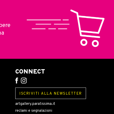
pere
ma
CONNECT
ISCRIVITI ALLA NEWSLETTER
artgallery.paratissima.it
reclami e segnalazioni