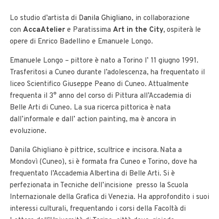
Lo studio d’artista di
Danila Ghigliano
, in collaborazione
con
AccaAtelier
e Paratissima
Art in the City,
ospiterà le
opere di Enrico Badellino e Emanuele Longo.
Emanuele Longo – pittore è nato a Torino l’ 11 giugno 1991.
Trasferitosi a Cuneo durante l’adolescenza, ha frequentato il
liceo Scientifico Giuseppe Peano di Cuneo. Attualmente
frequenta il 3° anno del corso di Pittura all’Accademia di
Belle Arti di Cuneo. La sua ricerca pittorica è nata
dall’informale e dall’ action painting, ma è ancora in
evoluzione.
Danila Ghigliano è pittrice, scultrice e incisora
.
Nata a
Mondovì (Cuneo), si è formata fra Cuneo e Torino, dove ha
frequentato l’Accademia Albertina di Belle Arti. Si è
perfezionata in Tecniche dell’incisione presso la Scuola
Internazionale della Grafica di Venezia. Ha approfondito i suoi
interessi culturali, frequentando i corsi della Facoltà di