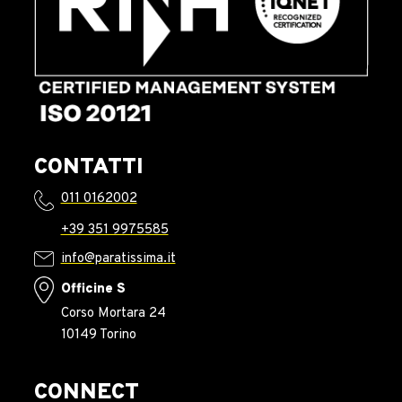
CONTATTI
011 0162002
+39 351 9975585
info@paratissima.it
Officine S
Corso Mortara 24
10149 Torino
CONNECT