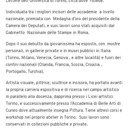
Lettere dell’Università di Torino, città dove risiede.
Individuata tra i migliori incisori delle accademie a livello
nazionale, premiata con Medaglia d’oro del presidente della
Camera dei Deputati, e suoi lavori sono stati acquisiti dal
Gabinetto Nazionale delle Stampe in Roma.
Dopo il suo debutto da giovanissima ha esposto, con mostre
personali, in gallerie private e in musei pubblici in Italia
(Torino, Milano, Venezia, Genova , e altre località) e fuori dei
confini nazionali (Olanda, Francia, Scozia, Croazia ,
Portogallo, Turchia).
Artista visuale, pittrice, scultrice e incisora, ha portato avanti
la propria carriera espositiva e di ricerca nel campo artistico
in parallelo alla docenza, dapprima presso i Licei artistici
Torino, e successivamente presso l’Accademia di Belle Arti di
Cuneo dove attualmente insegna Pittura. Tiene altresì corsi e
workshop nel proprio atelier in Torino. Suoi lavori sono
conservati in collezioni pubbliche e private.