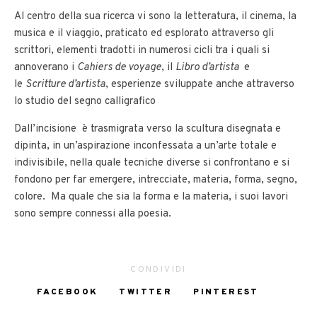
Al centro della sua ricerca vi sono la letteratura, il cinema, la
musica e il viaggio, praticato ed esplorato attraverso gli
scrittori, elementi tradotti in numerosi cicli tra i quali si
annoverano i
Cahiers de voyage
, il
Libro d’artista
e
le
Scritture d’artista
, esperienze sviluppate anche attraverso
lo studio del segno calligrafico
Dall’incisione è trasmigrata verso la scultura disegnata e
dipinta, in un’aspirazione inconfessata a un’arte totale e
indivisibile, nella quale tecniche diverse si confrontano e si
fondono per far emergere, intrecciate, materia, forma, segno,
colore. Ma quale che sia la forma e la materia, i suoi lavori
sono sempre connessi alla poesia.
CONDIVIDI
FACEBOOK
TWITTER
PINTEREST