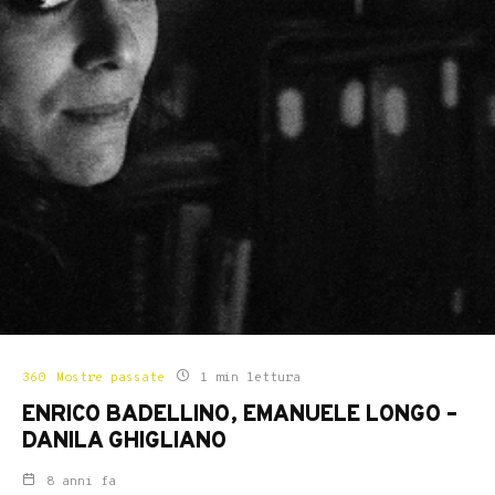
360
Mostre passate
1 min lettura
ENRICO BADELLINO, EMANUELE LONGO –
DANILA GHIGLIANO
8 anni fa