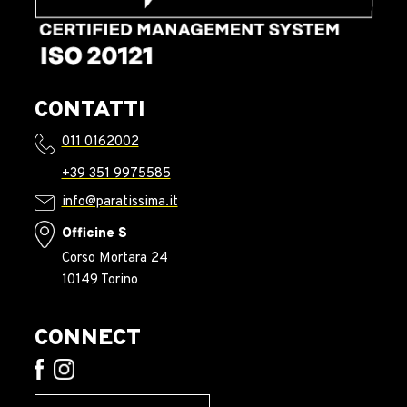
CONTATTI
011 0162002
+39 351 9975585
info@paratissima.it
Officine S
Corso Mortara 24
10149 Torino
CONNECT