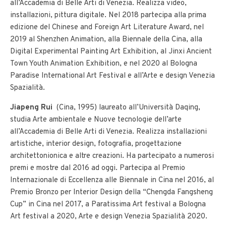
all’Accademia di Belle Arti di Venezia. Realizza video,
installazioni, pittura digitale. Nel 2018 partecipa alla prima
edizione del Chinese and Foreign Art Literature Award, nel
2019 al Shenzhen Animation, alla Biennale della Cina, alla
Digital Experimental Painting Art Exhibition, al Jinxi Ancient
Town Youth Animation Exhibition, e nel 2020 al Bologna
Paradise International Art Festival e all’Arte e design Venezia
Spazialità.
Jiapeng Rui
(Cina, 1995) laureato all’Università Daqing,
studia Arte ambientale e Nuove tecnologie dell’arte
all’Accademia di Belle Arti di Venezia. Realizza installazioni
artistiche, interior design, fotografia, progettazione
architettonionica e altre creazioni. Ha partecipato a numerosi
premi e mostre dal 2016 ad oggi. Partecipa al Premio
Internazionale di Eccellenza alle Biennale in Cina nel 2016, al
Premio Bronzo per Interior Design della “Chengda Fangsheng
Cup” in Cina nel 2017, a Paratissima Art festival a Bologna
Art festival a 2020, Arte e design Venezia Spazialità 2020.