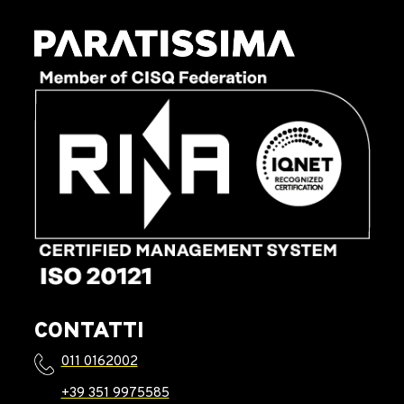
CONTATTI
011 0162002
+39 351 9975585