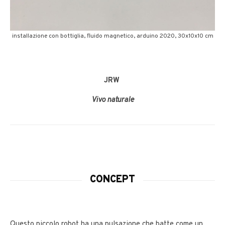
installazione con bottiglia, fluido magnetico, arduino 2020, 30x10x10 cm
JRW
Vivo naturale
CONCEPT
Questo piccolo robot ha una pulsazione che batte come un