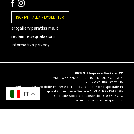
ISCRIVITI ALLA NEWSLETTER
artgallery.paratissima.it
reclami e segnalazioni
informativa privacy
PRS Srl Impresa Sociale ICC
- VIA CONFIENZA n. 10 - 10121, TORINO, ITALY
- CF/PIVA 11800270016
- Iscritta al Registro delle imprese di Torino, nella sezione speciale in
qualità di impresa Sociale N. REA TO - 1242095
IT
- Capitale Sociale sottoscritto 131.868,13€ i.v.
-
Amministrazione trasparente