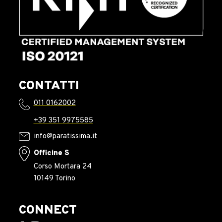
CONTATTI
011 0162002
+39 351 9975585
info@paratissima.it
Officine S
Corso Mortara 24
10149 Torino
CONNECT