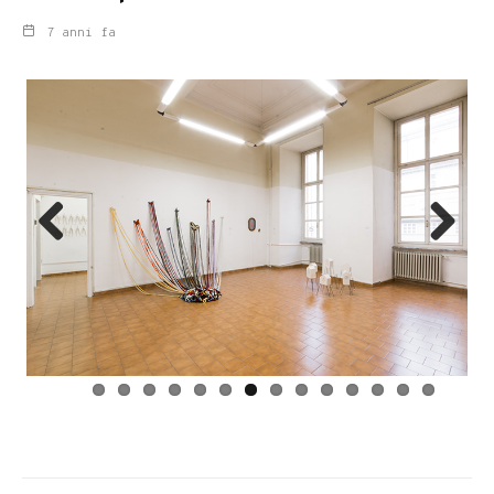
7 anni fa
Previ
Next
ous