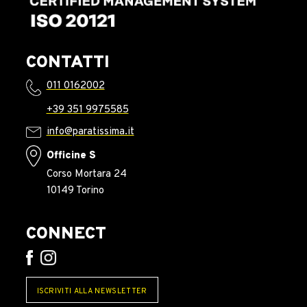
CONTATTI
011 0162002
+39 351 9975585
info@paratissima.it
Officine S
Corso Mortara 24
10149 Torino
CONNECT
ISCRIVITI ALLA NEWSLETTER