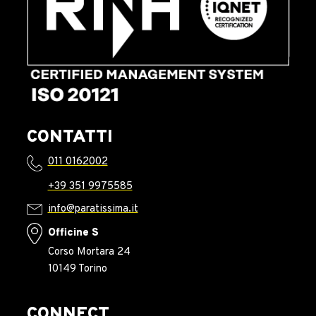
CONTATTI
011 0162002
+39 351 9975585
info@paratissima.it
Officine S
Corso Mortara 24
10149 Torino
CONNECT