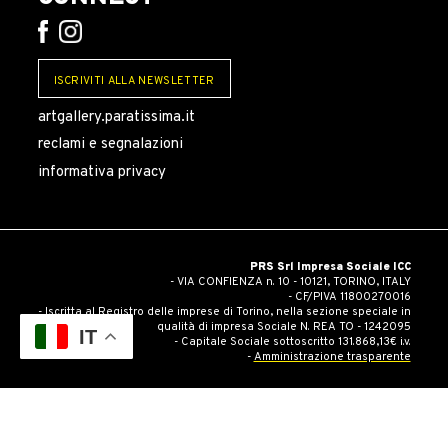
ISCRIVITI ALLA NEWSLETTER
artgallery.paratissima.it
reclami e segnalazioni
informativa privacy
PRS Srl Impresa Sociale ICC
- VIA CONFIENZA n. 10 - 10121, TORINO, ITALY
- CF/PIVA 11800270016
- Iscritta al Registro delle imprese di Torino, nella sezione speciale in
qualità di impresa Sociale N. REA TO - 1242095
IT
- Capitale Sociale sottoscritto 131.868,13€ i.v.
-
Amministrazione trasparente