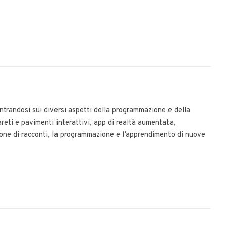
trandosi sui diversi aspetti della programmazione e della
areti e pavimenti interattivi, app di realtà aumentata,
zione di racconti, la programmazione e l’apprendimento di nuove