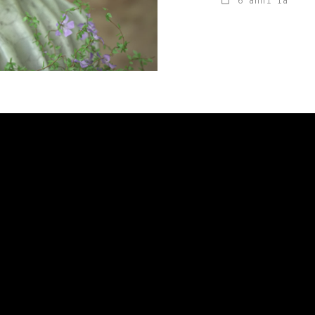
6 anni fa