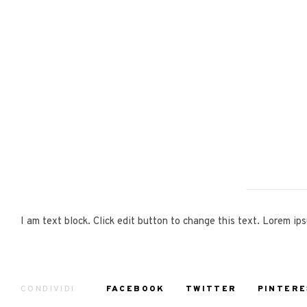
I am text block. Click edit button to change this text. Lorem ips
CONDIVIDI
FACEBOOK
TWITTER
PINTERE