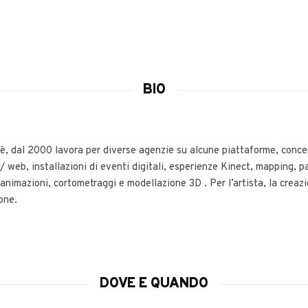
BIO
, dal 2000 lavora per diverse agenzie su alcune piattaforme, concen
 web, installazioni di eventi digitali, esperienze Kinect, mapping, p
 animazioni, cortometraggi e modellazione 3D . Per l’artista, la crea
one.
DOVE E QUANDO