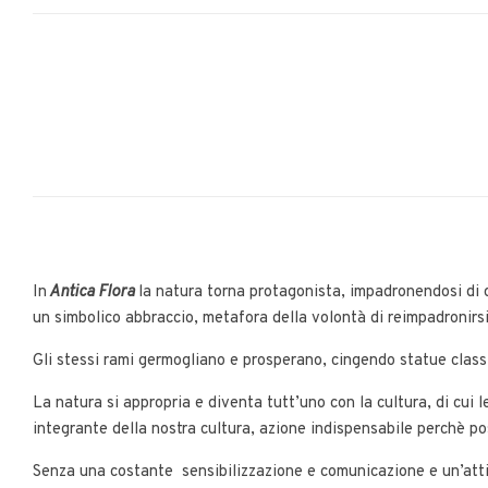
In
Antica Flora
la natura torna protagonista, impadronendosi di 
un simbolico abbraccio, metafora della volontà di reimpadronirsi
Gli stessi rami germogliano e prosperano, cingendo statue class
La natura si appropria e diventa tutt’uno con la cultura, di cui 
integrante della nostra cultura, azione indispensabile perchè p
Senza una costante sensibilizzazione e comunicazione e un’attivit