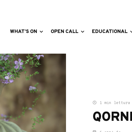
WHAT’S ON
OPEN CALL
EDUCATIONAL
1 min lettura
QORNF