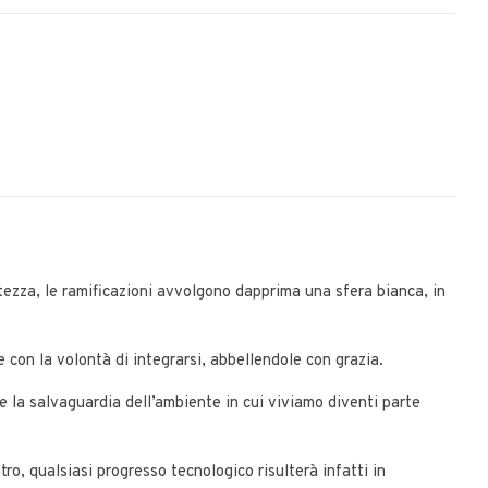
ezza, le ramificazioni avvolgono dapprima una sfera bianca, in
 con la volontà di integrarsi, abbellendole con grazia.
 e la salvaguardia dell’ambiente in cui viviamo diventi parte
ro, qualsiasi progresso tecnologico risulterà infatti in