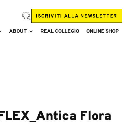
ISCRIVITI ALLA NEWSLETTER
ABOUT
REAL COLLEGIO
ONLINE SHOP
LEX_Antica Flora