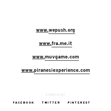
www.
wepush.org
www.
fra.me.it
www.
muvgame.com
www.
piranesiexperience.com
CONDIVIDI
FACEBOOK
TWITTER
PINTEREST