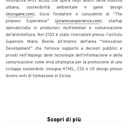
innovativa MUV BCorp che opera negli ambiti della mobilità
urbana, sostenibilità ambientale e game design
(
muvgame.com
). Socio fondatore e consulente di “The
piranesi Experience” (
piranesiexperience.com
), startup
specializzata in produzioni multimediali e comunicazione
del’architettura. Nel 2103 è stato ricercatore presso l’istituto
Superiore Mario Boella all’interno dell’area “Innovation
Development” che fornisce supporto a decisori pubblici e
privati nell’impiego delle tecnologie dell’informazione e della
comunicazione come leva strategica per la promozione di uno
sviluppo sostenibile. Insegna HTML, CSS e UX design presso
diversi enti di formazione in Sicilia.
Scopri di più