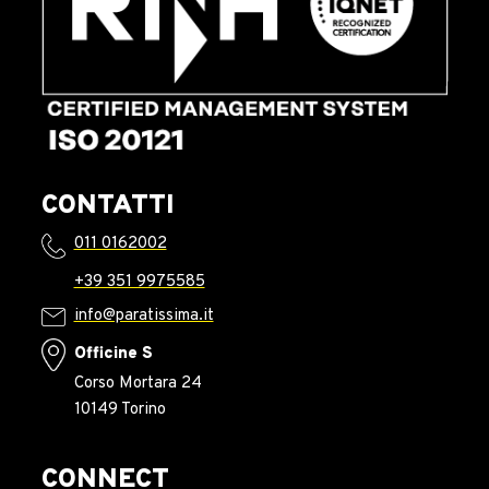
CONTATTI
011 0162002
+39 351 9975585
info@paratissima.it
Officine S
Corso Mortara 24
10149 Torino
CONNECT