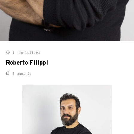
1 min lettura
Roberto Filippi
3 anni fa