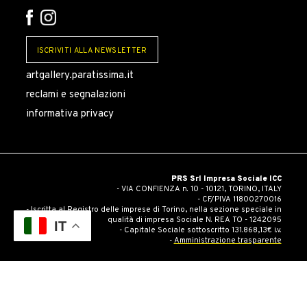
ISCRIVITI ALLA NEWSLETTER
artgallery.paratissima.it
reclami e segnalazioni
informativa privacy
PRS Srl Impresa Sociale ICC
- VIA CONFIENZA n. 10 - 10121, TORINO, ITALY
- CF/PIVA 11800270016
- Iscritta al Registro delle imprese di Torino, nella sezione speciale in
qualità di impresa Sociale N. REA TO - 1242095
IT
- Capitale Sociale sottoscritto 131.868,13€ i.v.
-
Amministrazione trasparente