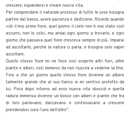
crescere, espandersi e creare nuova vita.
Per comprendere il naturale processo di tutte le cose bisogna
partire dal basso, avere pazienza e dedizione. Ricordo quando
vidi il mio primo fiore, quel giorno il cielo non è mai stato così
azzurro, non lo colsi, ma andai ogni giorno a trovarlo, e ogni
giorno che passava quel fiore cresceva sempre di più. Imparai
ad ascoltarlo, perchè la natura ci parla, e bisogna solo saper
ascoltare.
Quello stesso fiore mi ne fece così scoprire altri fiori, altre
piante e alberi, così immensi da non riuscire a vederne la fine.
Fino a che un giorno quello stesso fiore divenne un albero
talmente grande che al suo fianco io mi sentivo protetto da
lui. Poco dopo intorno ad esso nuova vita sbocciò e quella
radura immensa divenne un bosco con alberi e piante che tra
di loro parlavano, danzavano e continuavano a crescere
prendendosi cura l’uno dell’altro”.