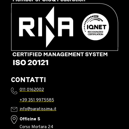
CONTATTI
011 0162002
+39 351 9975585
info@paratissima.it
Officine S
Corso Mortara 24