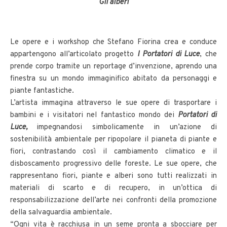
Gli alberi
Le opere e i workshop che Stefano Fiorina crea e conduce
appartengono all’articolato progetto
I Portatori di Luce
, che
prende corpo tramite un reportage d’invenzione, aprendo una
finestra su un mondo immaginifico abitato da personaggi e
piante fantastiche.
L’artista immagina attraverso le sue opere di trasportare i
bambini e i visitatori nel fantastico mondo dei
Portatori di
Luce,
impegnandosi simbolicamente in un’azione di
sostenibilità ambientale per ripopolare il pianeta di piante e
fiori, contrastando così il cambiamento climatico e il
disboscamento progressivo delle foreste. Le sue opere, che
rappresentano fiori, piante e alberi sono tutti realizzati in
materiali di scarto e di recupero, in un’ottica di
responsabilizzazione dell’arte nei confronti della promozione
della salvaguardia ambientale.
“Ogni vita è racchiusa in un seme pronta a sbocciare per