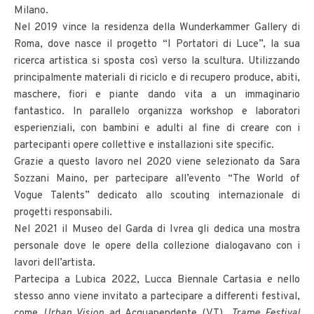
Milano.
Nel 2019 vince la residenza della Wunderkammer Gallery di
Roma, dove nasce il progetto “I Portatori di Luce”, la sua
ricerca artistica si sposta così verso la scultura. Utilizzando
principalmente materiali di riciclo e di recupero produce, abiti,
maschere, fiori e piante dando vita a un immaginario
fantastico. In parallelo organizza workshop e laboratori
esperienziali, con bambini e adulti al fine di creare con i
partecipanti opere collettive e installazioni site specific.
Grazie a questo lavoro nel 2020 viene selezionato da Sara
Sozzani Maino, per partecipare all’evento “The World of
Vogue Talents” dedicato allo scouting internazionale di
progetti responsabili.
Nel 2021 il Museo del Garda di Ivrea gli dedica una mostra
personale dove le opere della collezione dialogavano con i
lavori dell’artista.
Partecipa a Lubica 2022, Lucca Biennale Cartasia e nello
stesso anno viene invitato a partecipare a differenti festival,
come
Urban Vision
ad Acquapendente (VT),
Trame Festival