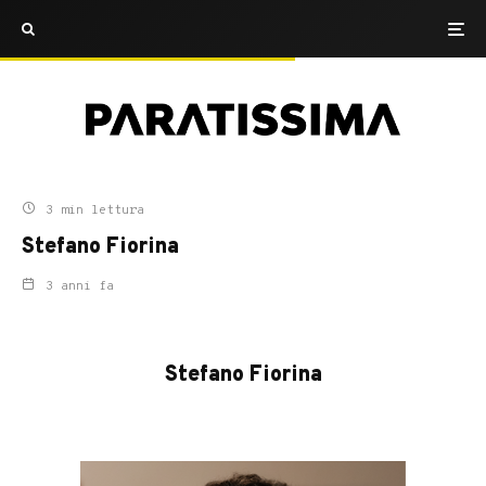
3 min lettura
Stefano Fiorina
3 anni fa
Stefano Fiorina