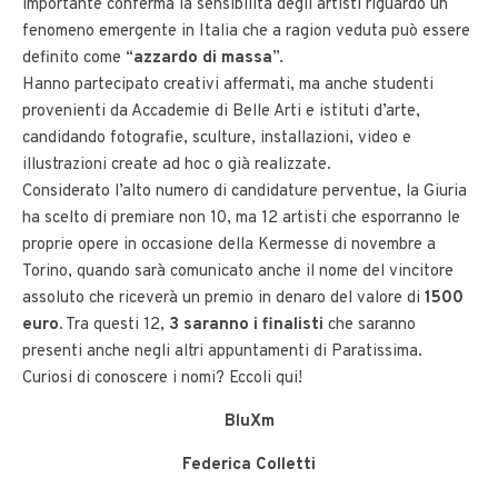
importante conferma la sensibilità degli artisti riguardo un
fenomeno emergente in Italia che a ragion veduta può essere
definito come “
azzardo di massa
”.
Hanno partecipato creativi affermati, ma anche studenti
provenienti da Accademie di Belle Arti e istituti d’arte,
candidando fotografie, sculture, installazioni, video e
illustrazioni create ad hoc o già realizzate.
Considerato l’alto numero di candidature perventue, la Giuria
ha scelto di premiare non 10, ma 12 artisti che esporranno le
proprie opere in occasione della Kermesse di novembre a
Torino, quando sarà comunicato anche il nome del vincitore
assoluto che riceverà un premio in denaro del valore di
1500
euro.
Tra questi 12,
3 saranno i finalisti
che saranno
presenti anche negli altri appuntamenti di Paratissima.
Curiosi di conoscere i nomi? Eccoli qui!
BluXm
Federica Colletti