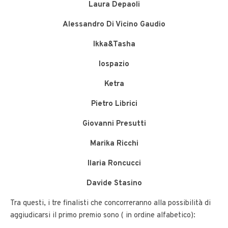
Laura Depaoli
Alessandro Di Vicino Gaudio
Ikka&Tasha
Iospazio
Ketra
Pietro Librici
Giovanni Presutti
Marika Ricchi
Ilaria Roncucci
Davide Stasino
Tra questi, i tre finalisti che concorreranno alla possibilità di
aggiudicarsi il primo premio sono ( in ordine alfabetico):