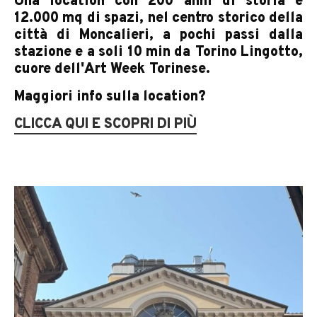
Una location con 200 anni di storia e
12.000 mq di spazi, nel centro storico della
città di Moncalieri, a pochi passi dalla
stazione e a soli 10 min da Torino Lingotto,
cuore dell'Art Week Torinese.
Maggiori info sulla location?
CLICCA QUI E SCOPRI DI PIÙ