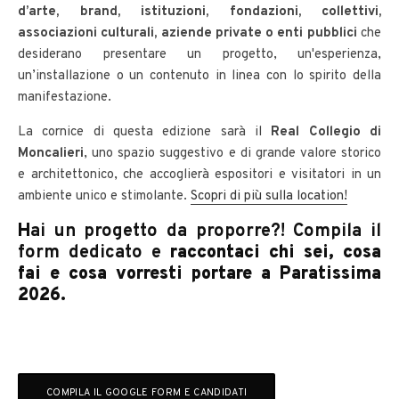
d’arte, brand, istituzioni, fondazioni, collettivi,
associazioni culturali, aziende private o enti
pubblici
che
desiderano presentare un progetto, un'esperienza,
un’installazione o un contenuto in linea con lo spirito della
manifestazione.
La cornice di questa edizione sarà il
Real Collegio di
Moncalieri
, uno spazio suggestivo e di grande valore storico
e architettonico, che accoglierà espositori e visitatori in un
ambiente unico e stimolante.
Scopri di più sulla location!
H
ai un progetto da proporre?! Compila il
form dedicato
e
raccontaci chi sei, cosa
fai e cosa vorresti portare a Paratissima
2026.
COMPILA IL GOOGLE FORM E CANDIDATI