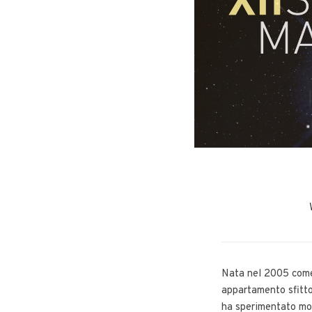
Nata nel 2005 come 
appartamento sfitto
ha sperimentato molt