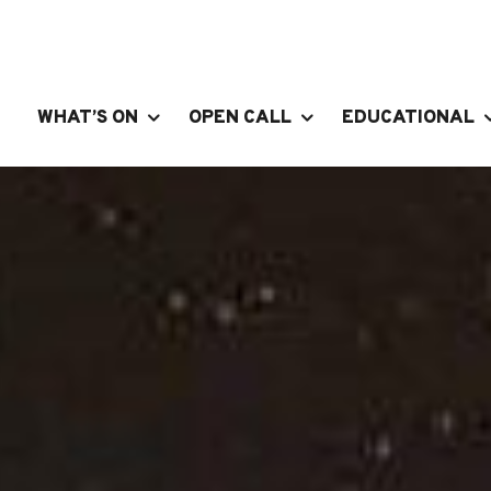
WHAT’S ON
OPEN CALL
EDUCATIONAL