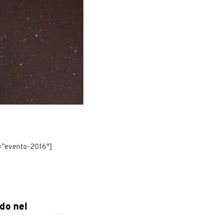
”evento-2016″]
do nel