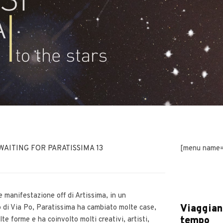
WAITING FOR PARATISSIMA 13
[menu name=
manifestazione off di Artissima, in un
Viaggian
 di Via Po, Paratissima ha cambiato molte case,
tempo
e forme e ha coinvolto molti creativi, artisti,