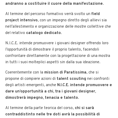
andranno a costituire il cuore della manifestazione
.
Al termine del percorso formativo verrà svolto un
field
project intensivo
, con un impegno diretto degli allievi sia
nell’allestimento e organizzazione delle mostre collettive che
del relativo
catalogo dedicato.
N.I.C.E. intende promuovere i giovani designer offrendo loro
l’opportunità di dimostrare il proprio talento, facendoli
confrontare direttamente con la progettazione di una mostra
in tutti i suoi molteplici aspetti sin dalla sua ideazione.
Coerentemente con la
mission di Paratissima
, che si
propone di compiere azioni di
talent scouting
nei confronti
degli artisti emergenti, anche
N.I.C.E. intende promuovere e
dare un’opportunità a chi, tra i giovani designer,
dimostrerà impegno, tenacia e talento
.
Al termine della parte teorica del corso,
chi si sarà
contraddistinto nelle tre doti avrà la possibilità di