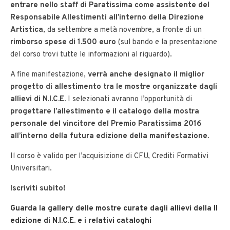
entrare nello staff di Paratissima come assistente del
Responsabile Allestimenti all’interno della Direzione
Artistica
, da settembre a metà novembre, a fronte di un
rimborso spese di 1.500 euro
(sul bando e la presentazione
del corso trovi tutte le informazioni al riguardo).
A fine manifestazione,
verrà anche designato il miglior
progetto di allestimento tra le mostre organizzate dagli
allievi di N.I.C.E.
I selezionati avranno l’opportunità di
progettare l’allestimento e il catalogo della mostra
personale del vincitore del Premio Paratissima 2016
all’interno della futura edizione della manifestazione.
Il corso è valido per l’acquisizione di CFU, Crediti Formativi
Universitari.
Iscriviti subito!
Guarda la gallery delle mostre curate dagli allievi della II
edizione di N.I.C.E. e i relativi cataloghi