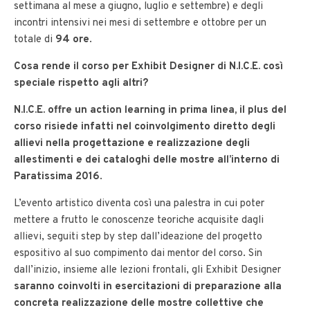
settimana al mese a giugno, luglio e settembre) e degli
incontri intensivi nei mesi di settembre e ottobre per un
totale di
94 ore
.
Cosa rende il corso per Exhibit Designer di N.I.C.E. così
speciale rispetto agli altri?
N.I.C.E. offre un action learning in prima linea, il plus del
corso risiede infatti nel coinvolgimento diretto degli
allievi nella progettazione e realizzazione degli
allestimenti e dei cataloghi delle mostre all’interno di
Paratissima 2016
.
L’evento artistico diventa così una palestra in cui poter
mettere a frutto le conoscenze teoriche acquisite dagli
allievi, seguiti step by step dall’ideazione del progetto
espositivo al suo compimento dai mentor del corso. Sin
dall’inizio, insieme alle lezioni frontali, gli Exhibit Designer
saranno coinvolti in esercitazioni di preparazione alla
concreta realizzazione delle mostre collettive che