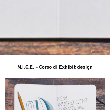
N.I.C.E. – Corso di Exhibit design