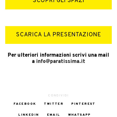
SCOPRI GLI SPAZI
SCARICA LA PRESENTAZIONE
Per ulteriori informazioni scrivi una mail
a
info@paratissima.it
CONDIVIDI
FACEBOOK
TWITTER
PINTEREST
LINKEDIN
EMAIL
WHATSAPP