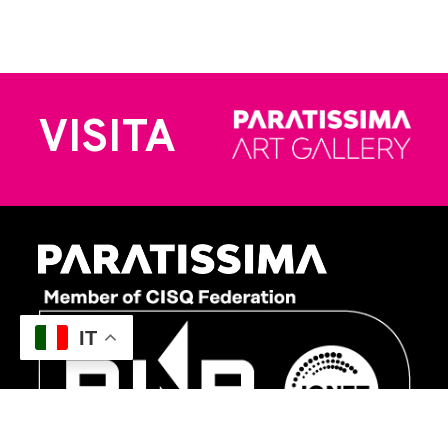
VISITA
IT