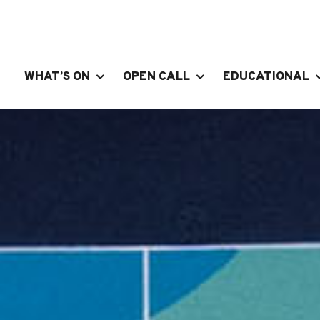
WHAT’S ON
OPEN CALL
EDUCATIONAL