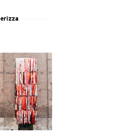
lerizza