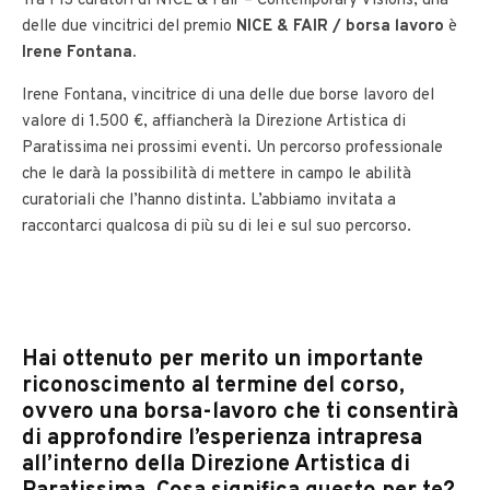
Tra i 13 curatori di NICE & Fair – Contemporary Visions, una
delle due vincitrici del premio
NICE & FAIR / borsa lavoro
è
Irene Fontana.
Irene Fontana, vincitrice di una delle due borse lavoro del
valore di 1.500 €, affiancherà la Direzione Artistica di
Paratissima nei prossimi eventi. Un percorso professionale
che le darà la possibilità di mettere in campo le abilità
curatoriali che l’hanno distinta. L’abbiamo invitata a
raccontarci qualcosa di più su di lei e sul suo percorso.
Hai ottenuto per merito un importante
riconoscimento al termine del corso,
ovvero una borsa-lavoro che ti consentirà
di approfondire l’esperienza intrapresa
all’interno della Direzione Artistica di