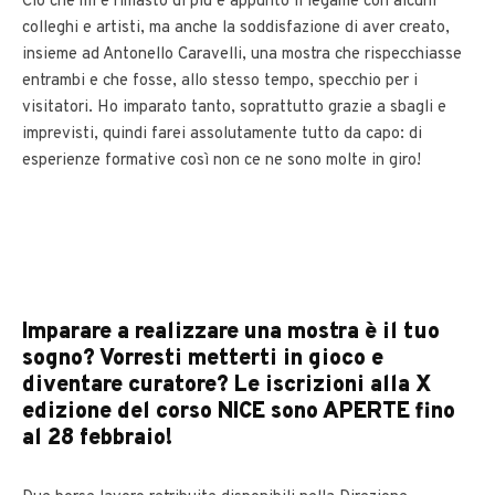
Ciò che mi è rimasto di più è appunto il legame con alcuni
colleghi e artisti, ma anche la soddisfazione di aver creato,
insieme ad Antonello Caravelli, una mostra che rispecchiasse
entrambi e che fosse, allo stesso tempo, specchio per i
visitatori. Ho imparato tanto, soprattutto grazie a sbagli e
imprevisti, quindi farei assolutamente tutto da capo: di
esperienze formative così non ce ne sono molte in giro!
Imparare a realizzare una mostra è il tuo
sogno? Vorresti metterti in gioco e
diventare curatore? Le iscrizioni alla X
edizione del corso NICE sono APERTE fino
al 28 febbraio!