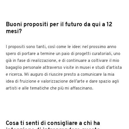
Buoni propositi per il futuro da qui a 12
mesi?
I propositi sono tanti, così come le idee: nel prossimo anno
spero di portare a termine un paio di progetti curatoriali, uno
già in fase di realizzazione, e di continuare a coltivare il mio
bagaglio personale attraverso visite in musei e studi d’artista
e ricerca. Mi auguro di riuscire presto a comunicare la mia
idea di fruizione e valorizzazione dell’arte e dare spazio agli
artisti e alle tematiche che più mi affascinano.
Cosa ti senti di consigliare a chi ha