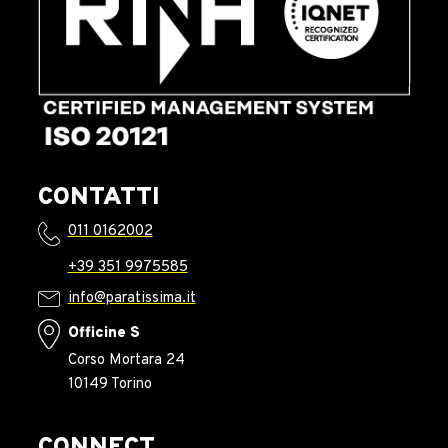
CONTATTI
011 0162002
+39 351 9975585
info@paratissima.it
Officine S
Corso Mortara 24
10149 Torino