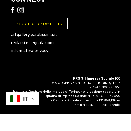
CONNECT
ISCRIVITI ALLA NEWSLETTER
artgallery.paratissima.it
reclami e segnalazioni
informativa privacy
PRS Srl Impresa Sociale ICC
- VIA CONFIENZA n. 10 - 10121, TORINO, ITALY
- CF/PIVA 11800270016
- Iscritta al Registro delle imprese di Torino, nella sezione speciale in
qualità di impresa Sociale N. REA TO - 1242095
IT
- Capitale Sociale sottoscritto 131.868,13€ i.v.
-
Amministrazione trasparente