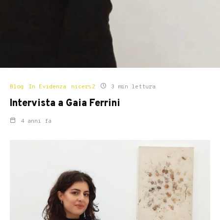
Blog
In Evidenza
nicers2
3 min lettura
Intervista a Gaia Ferrini
4 anni fa