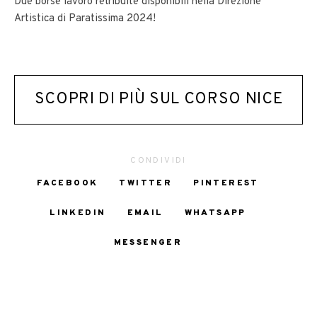
Due borse lavoro retribuite disponibili nella Direzione
Artistica di Paratissima 2024!
SCOPRI DI PIÙ SUL CORSO NICE
CONDIVIDI
FACEBOOK
TWITTER
PINTEREST
LINKEDIN
EMAIL
WHATSAPP
MESSENGER