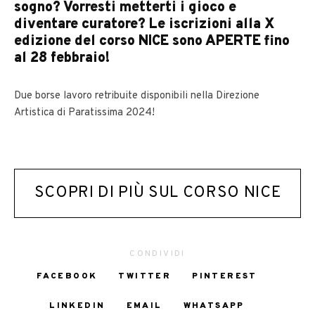
sogno? Vorresti metterti i gioco e
diventare curatore? Le iscrizioni alla X
edizione del corso NICE sono APERTE fino
al 28 febbraio!
Due borse lavoro retribuite disponibili nella Direzione
Artistica di Paratissima 2024!
SCOPRI DI PIÙ SUL CORSO NICE
CONDIVIDI
FACEBOOK
TWITTER
PINTEREST
LINKEDIN
EMAIL
WHATSAPP