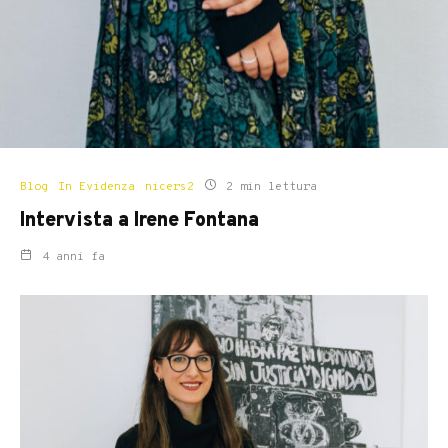
Blog
In Evidenza
nicers2
2 min lettura
Intervista a Irene Fontana
4 anni fa