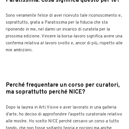
Paratissima. Cosa significa questo per te?
Sono veramente felice di aver ricevuto tale riconoscimento e,
soprattutto, grata a Paratissima per la fiducia che sta
riponendo in me, nel darmi un incarico di curatela per la
prossima edizione. Vincere la borsa-lavoro significa avere una
conferma relativa al lavoro svolto e, ancor di più, rispetto alle
mie ambizioni.
Perché frequentare un corso per curatori,
ma soprattutto perché NICE?
Dopo la laurea in Arti Visive e aver lavorato in una galleria
d’arte, ho deciso di approfondire l’aspetto curatoriale relativo
alle mostre. Ho scelto NICE perché cercavo un corso a tutto
tondo, che non fosse soltanto teoria e nozioni ma anche