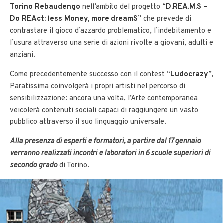
Torino Rebaudengo
nell’ambito del progetto
“
D.REA.M.S –
Do REAct: less Money, more dreamS
”
che prevede di
contrastare il gioco d’azzardo problematico, l’indebitamento e
l’usura attraverso una serie di azioni rivolte a giovani, adulti e
anziani.
Come precedentemente successo con il contest “
Ludocrazy
”,
Paratissima coinvolgerà i propri artisti nel percorso di
sensibilizzazione: ancora una volta, l’Arte contemporanea
veicolerà contenuti sociali capaci di raggiungere un vasto
pubblico attraverso il suo linguaggio universale.
Alla presenza di esperti e formatori, a partire dal 17 gennaio
verranno realizzati incontri e laboratori in 6 scuole superiori di
secondo grado
di Torino.