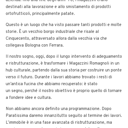
azienda: fino alla fine degli anni ’70, i magazzini erano
destinati alla lavorazione e allo smistamento di prodotti
ortofrutticoli, principalmente patate.
Questo è un luogo che ha visto passare tanti prodotti e molte
storie. È un vecchio borgo industriale che risale al
Cinquecento, attraversato allora dalla vecchia via che
collegava Bologna con Ferrara.
Il nostro sogno, oggi, dopo il lungo intervento di adeguamento
e ristrutturazione, è trasformare i Magazzini Romagnoli in un
hub culturale, partendo dalla sua storia per costruire un ponte
verso il futuro. Durante i lavori abbiamo trovato i resti di
un’antica fucina che abbiamo recuperato: è stato
un segno, perché il nostro obiettivo è proprio quello di tornare
a fondere idee e cultura.
Non abbiamo ancora definito una programmazione. Dopo
Paratissima daremo innanzitutto seguito al termine dei lavori.
L’immobile è in una fase avanzata di ristrutturazione, ma