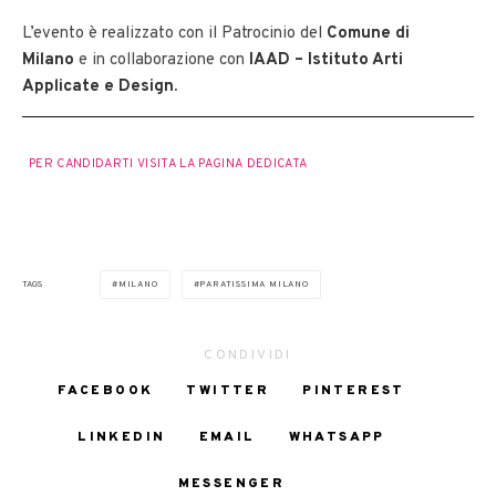
L’evento è realizzato con il Patrocinio del
Comune di
Milano
e in collaborazione con
IAAD – Istituto Arti
Applicate e Design
.
PER CANDIDARTI VISITA LA PAGINA DEDICATA
TAGS
MILANO
PARATISSIMA MILANO
CONDIVIDI
FACEBOOK
TWITTER
PINTEREST
LINKEDIN
EMAIL
WHATSAPP
MESSENGER