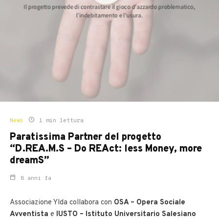
News
1 min lettura
Paratissima Partner del progetto
“D.REA.M.S – Do REAct: less Money, more
dreamS”
8 anni fa
Associazione Ylda collabora con
OSA – Opera Sociale
Avventista
e
IUSTO – Istituto Universitario Salesiano