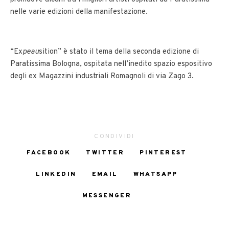
nelle varie edizioni della manifestazione.
“Ex
peau
sition” è stato il tema della seconda edizione di
Paratissima Bologna, ospitata nell’inedito spazio espositivo
degli ex Magazzini industriali Romagnoli di via Zago 3.
CONDIVIDI
FACEBOOK
TWITTER
PINTEREST
LINKEDIN
EMAIL
WHATSAPP
MESSENGER