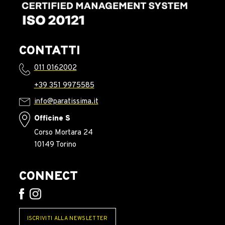
CONTATTI
011 0162002
+39 351 9975585
info@paratissima.it
Officine S
Corso Mortara 24
10149 Torino
CONNECT
ISCRIVITI ALLA NEWSLETTER