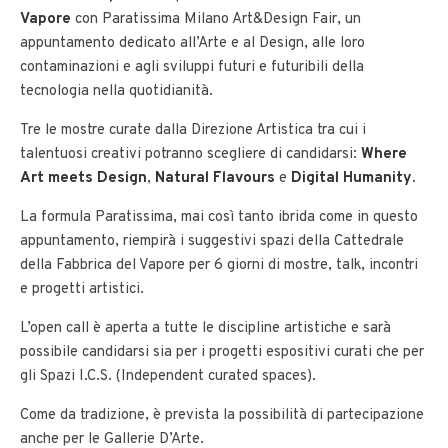
Vapore
con Paratissima Milano Art&Design Fair, un
appuntamento dedicato all’Arte e al Design, alle loro
contaminazioni e agli sviluppi futuri e futuribili della
tecnologia nella quotidianità.
Tre le mostre curate dalla Direzione Artistica tra cui i
talentuosi creativi potranno scegliere di candidarsi:
Where
Art meets Design
,
Natural Flavours
e
Digital Humanity
.
La formula Paratissima, mai così tanto ibrida come in questo
appuntamento, riempirà i suggestivi spazi della Cattedrale
della Fabbrica del Vapore per 6 giorni di mostre, talk, incontri
e progetti artistici.
L’open call è aperta a tutte le discipline artistiche e sarà
possibile candidarsi sia per i progetti espositivi curati che per
gli Spazi I.C.S. (Independent curated spaces).
Come da tradizione, è prevista la possibilità di partecipazione
anche per le Gallerie D’Arte.