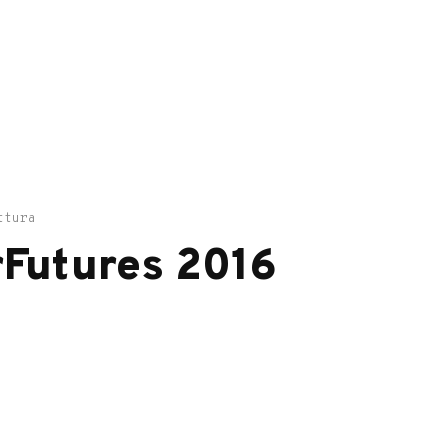
ttura
rFutures 2016