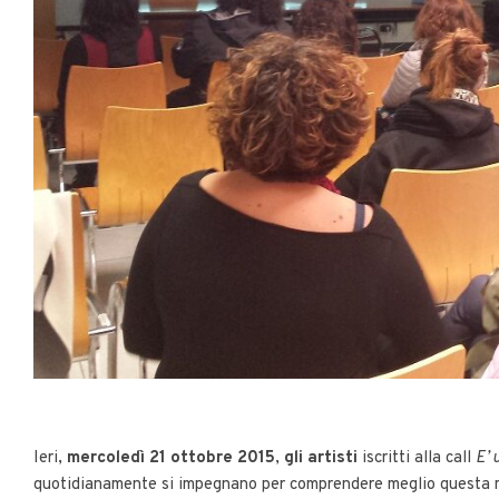
Ieri,
mercoledì 21 ottobre 2015
,
gli artisti
iscritti alla call
E’ 
quotidianamente si impegnano per comprendere meglio questa m