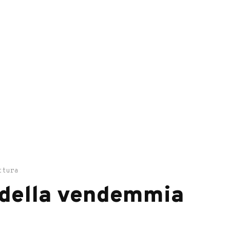
ttura
e della vendemmia