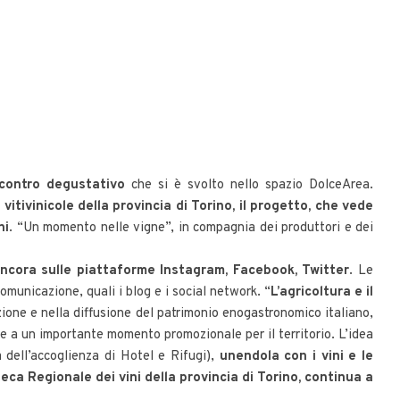
ncontro degustativo
che si è svolto nello spazio DolceArea.
itivinicole della provincia di Torino, il progetto, che vede
ni
. “Un momento nelle vigne”, in compagnia dei produttori e dei
ncora sulle piattaforme Instagram, Facebook, Twitter
. Le
omunicazione, quali i blog e i social network. “
L’agricoltura e il
azione e nella diffusione del patrimonio enogastronomico italiano,
re a un importante momento promozionale per il territorio. L’idea
 dell’accoglienza di Hotel e Rifugi),
unendola con i vini e le
a Regionale dei vini della provincia di Torino, continua a