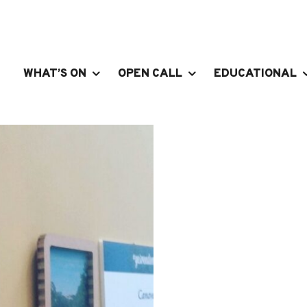
WHAT’S ON
OPEN CALL
EDUCATIONAL