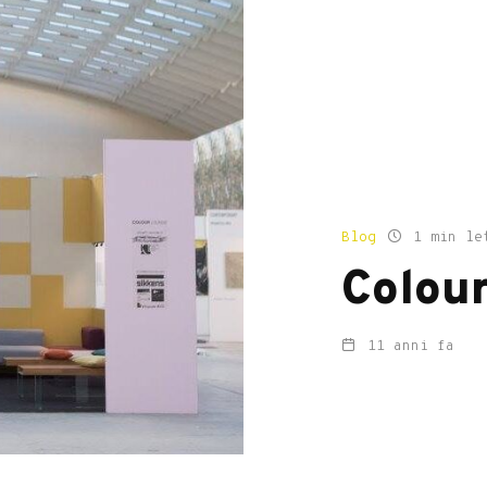
Blog
1 min le
Colou
11 anni fa