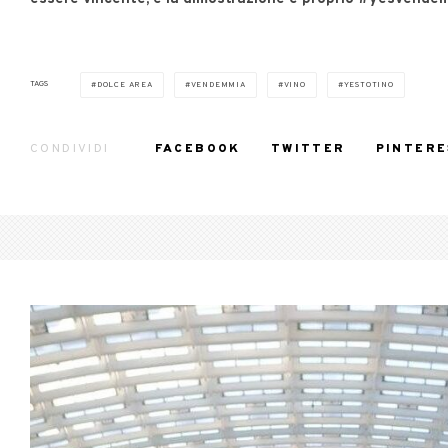
TAGS
DOLCE AREA
VENDEMMIA
VINO
YESTOTINO
CONDIVIDI
FACEBOOK
TWITTER
PINTERE