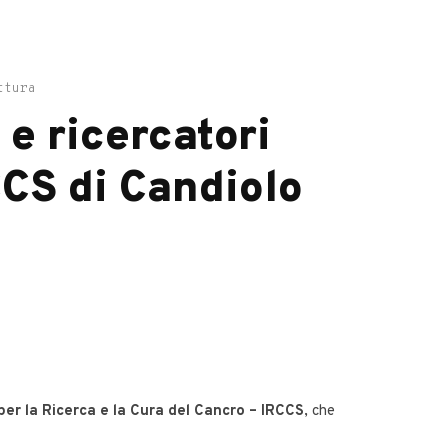
ttura
i e ricercatori
CCS di Candiolo
 per la Ricerca e la Cura del Cancro – IRCCS
, che