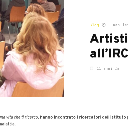
Blog
1 min le
Artist
all’IR
11 anni fa
una vita che ti ricerco
,
hanno incontrato i ricercatori dell’Istituto
alattia.