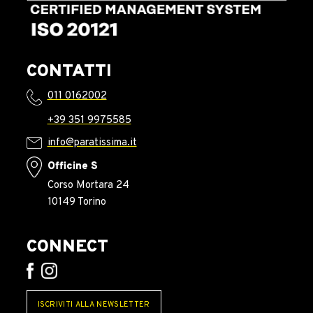
CONTATTI
011 0162002
+39 351 9975585
info@paratissima.it
Officine S
Corso Mortara 24
10149 Torino
CONNECT
ISCRIVITI ALLA NEWSLETTER