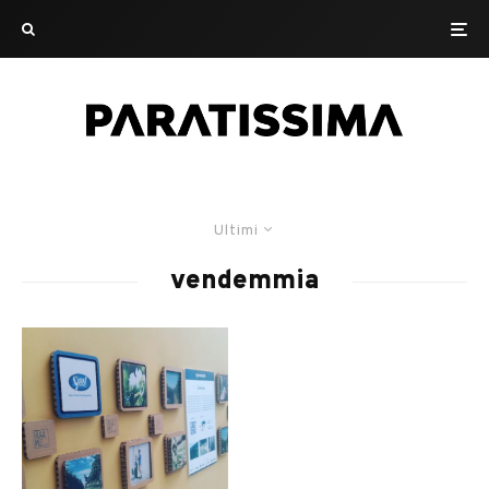
Ultimi
vendemmia