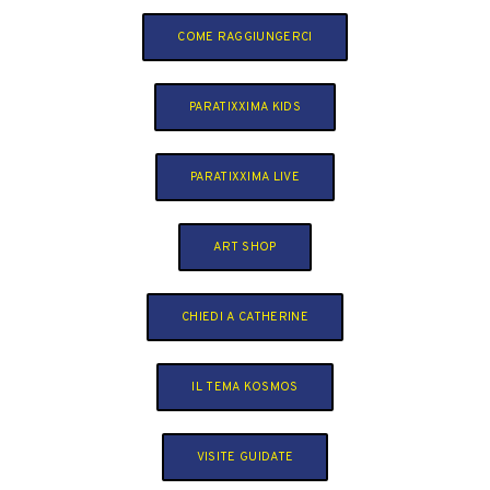
COME RAGGIUNGERCI
PARATIXXIMA KIDS
PARATIXXIMA LIVE
ART SHOP
CHIEDI A CATHERINE
IL TEMA KOSMOS
VISITE GUIDATE