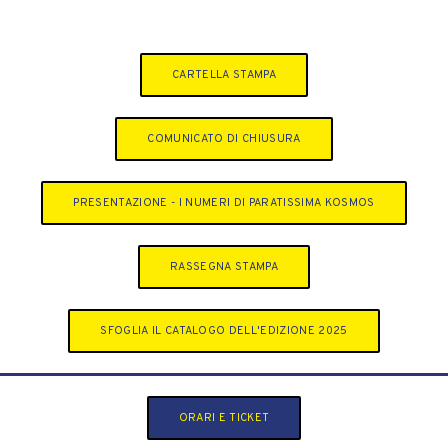
CARTELLA STAMPA
COMUNICATO DI CHIUSURA
PRESENTAZIONE - I NUMERI DI PARATISSIMA KOSMOS
RASSEGNA STAMPA
SFOGLIA IL CATALOGO DELL'EDIZIONE 2025
ORARI E TICKET