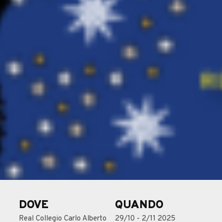
DOVE
QUANDO
Real Collegio Carlo Alberto
29/10 - 2/11 2025