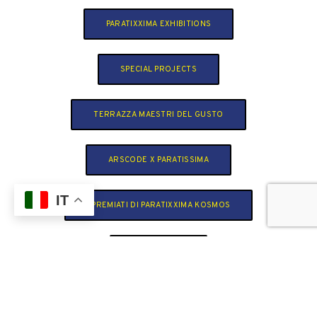
PARATIXXIMA EXHIBITIONS
SPECIAL PROJECTS
TERRAZZA MAESTRI DEL GUSTO
ARSCODE X PARATISSIMA
IT
I PREMIATI DI PARATIXXIMA KOSMOS
LA LOCATION
ART IN THE CITY