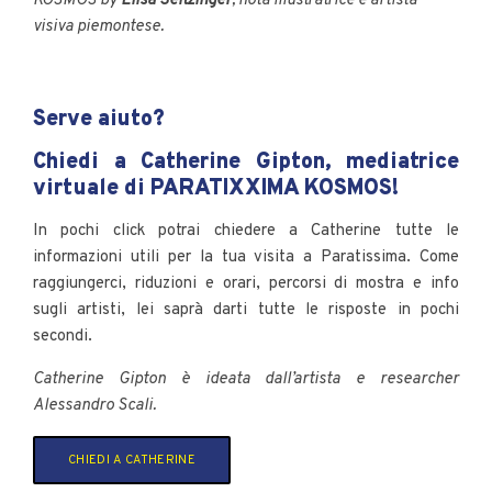
KOSMOS
by
Elisa
Seitzinger
, nota illustratrice e artista
visiva piemontese.
Serve aiuto?
Chiedi a Catherine Gipton, mediatrice
virtuale di PARATIXXIMA KOSMOS!
In pochi click potrai chiedere a Catherine tutte le
informazioni utili per la tua visita a Paratissima. Come
raggiungerci, riduzioni e orari, percorsi di mostra e info
sugli artisti, lei saprà darti tutte le risposte in pochi
secondi.
Catherine Gipton è ideata dall’artista e researcher
Alessandro Scali.
CHIEDI A CATHERINE