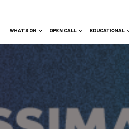
WHAT’S ON
OPEN CALL
EDUCATIONAL