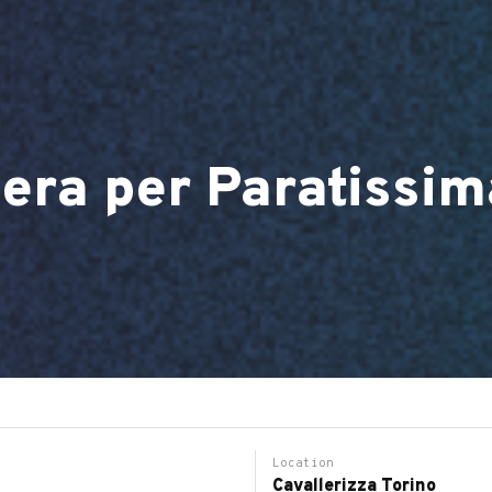
era per Paratissim
Location
Cavallerizza Torino