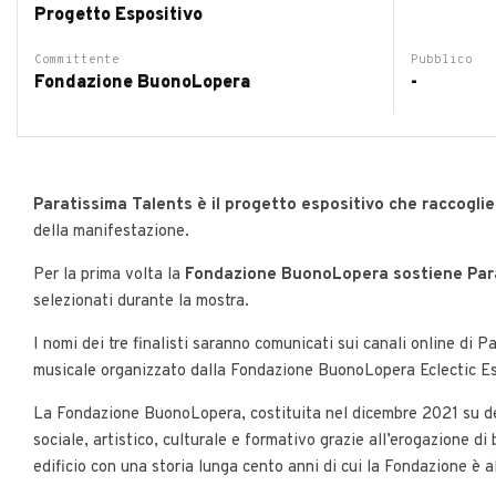
Progetto Espositivo
Committente
Pubblico
Fondazione BuonoLopera
-
Paratissima Talents è il progetto espositivo che raccoglie 
della manifestazione.
Per la prima volta la
Fondazione BuonoLopera sostiene Par
selezionati durante la mostra.
I nomi dei tre finalisti saranno comunicati sui canali online d
musicale organizzato dalla Fondazione BuonoLopera Eclectic Estiv
La Fondazione BuonoLopera, costituita nel dicembre 2021 su des
sociale, artistico, culturale e formativo grazie all’erogazione d
edificio con una storia lunga cento anni di cui la Fondazione è 