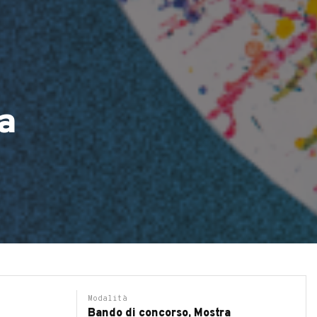
a
Modalità
Bando di concorso, Mostra