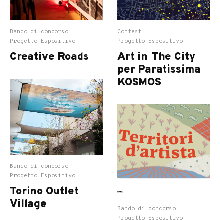
Bando di concorso
Contest
Progetto Espositivo
Progetto Espositivo
Creative Roads
Art in The City
per Paratissima
KOSMOS
Bando di concorso
Progetto Espositivo
Torino Outlet
Village
Bando di concorso
Progetto Espositivo