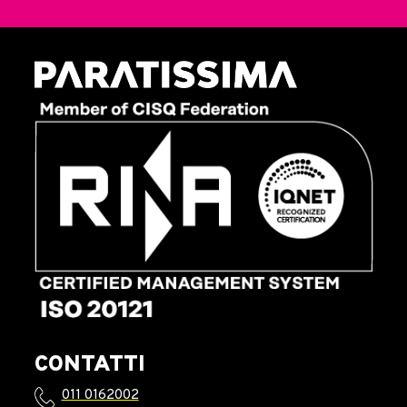
CONTATTI
011 0162002