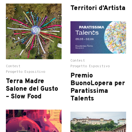
Territori d’Artista
Contest
Contest
Progetto Espositivo
Progetto Espositivo
Premio
Terra Madre
BuonoLopera per
Salone del Gusto
Paratissima
– Slow Food
Talents