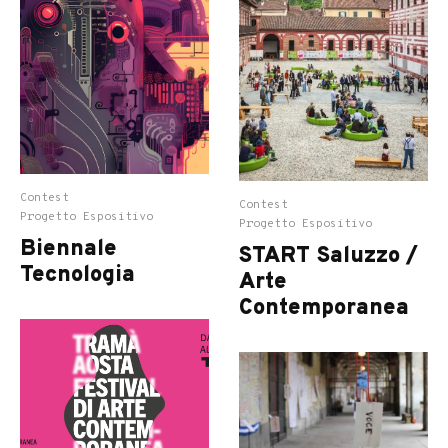
Contest
Contest
Progetto Espositivo
Progetto Espositivo
Biennale
START Saluzzo /
Tecnologia
Arte
Contemporanea