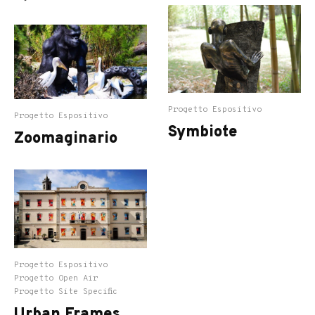
Progetto Espositivo
Progetto Espositivo
Symbiote
Zoomaginario
Progetto Espositivo
Progetto Open Air
Progetto Site Specific
Urban Frames