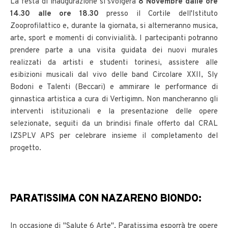
La festa di inaugurazione si svolgerà
8 Novembre dalle ore
14.30 alle ore 18.30
presso il Cortile dell'Istituto
Zooprofilattico e, durante la giornata, si alterneranno musica,
arte, sport e momenti di convivialità. I partecipanti potranno
prendere parte a una visita guidata dei nuovi murales
realizzati da artisti e studenti torinesi, assistere alle
esibizioni musicali dal vivo delle band Circolare XXII, Sly
Bodoni e Talenti (Beccari) e ammirare le performance di
ginnastica artistica a cura di Vertigimn. Non mancheranno gli
interventi istituzionali e la presentazione delle opere
selezionate, seguiti da un brindisi finale offerto dal CRAL
IZSPLV APS per celebrare insieme il completamento del
progetto.
PARATISSIMA CON NAZARENO BIONDO:
In occasione di "Salute 6 Arte", Paratissima esporrà tre opere