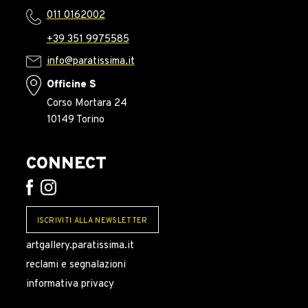
011 0162002
+39 351 9975585
info@paratissima.it
Officine S
Corso Mortara 24
10149 Torino
CONNECT
ISCRIVITI ALLA NEWSLETTER
artgallery.paratissima.it
reclami e segnalazioni
informativa privacy