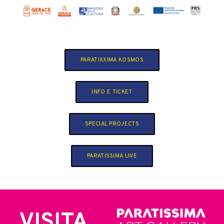
PARATIXXIMA KOSMOS
INFO E TICKET
SPECIAL PROJECTS
PARATISSIMA LIVE
VISITA