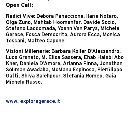
Open Call:
Radici Vive:
Debora Panaccione, Ilaria Notaro,
Olga Zuno, Mahtab Hoomanfar, Davide Sozio,
Stefano Laddomada, Yoann Van Parys, Michele
Gerace, Fosca Democrito, Aurora Ecca, Monica
Toscani, Matteo Capone.
Visioni Millenarie:
Barbara Koller D’Alessandro,
Luca Granato, M. Elisa Sassera, Ehab Halabi Abo
Kher, Daniela D’Amore, Arianna Pinna, Jonathan
Soliman Awadalla, McManu Espinosa, Pierfilippo
Gatti, Shiva Salehpour, Stefania Romeo, Gaia
Michela Russo.
www. exploregerace.it