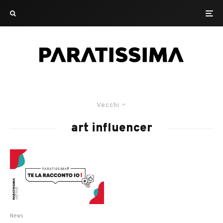
Vecchi
art influencer
News