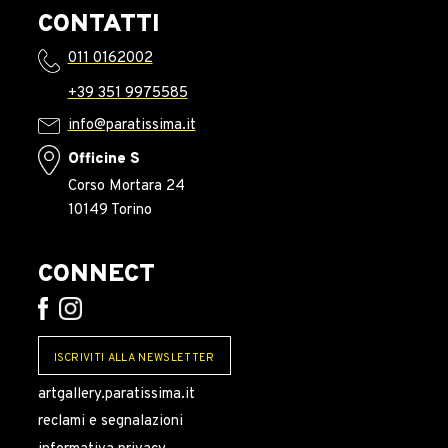
CONTATTI
011 0162002
+39 351 9975585
info@paratissima.it
Officine S
Corso Mortara 24
10149 Torino
CONNECT
ISCRIVITI ALLA NEWSLETTER
artgallery.paratissima.it
reclami e segnalazioni