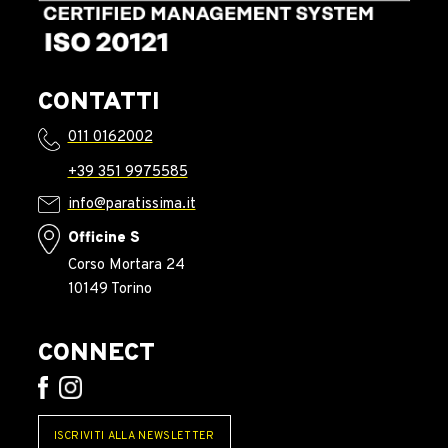
CONTATTI
011 0162002
+39 351 9975585
info@paratissima.it
Officine S
Corso Mortara 24
10149 Torino
CONNECT
ISCRIVITI ALLA NEWSLETTER