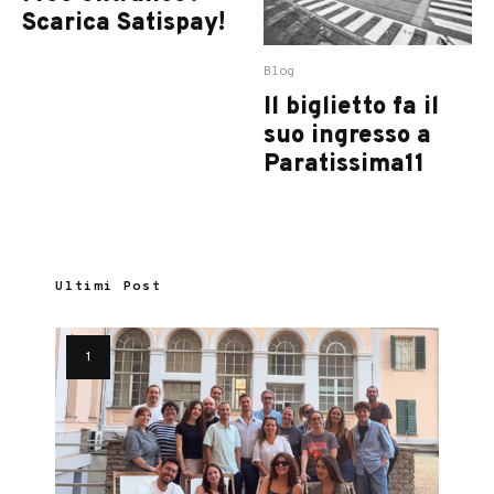
Scarica Satispay!
Blog
Il biglietto fa il
suo ingresso a
Paratissima11
Ultimi Post