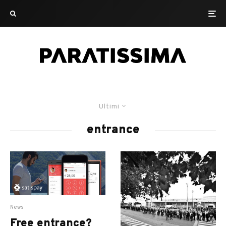
Ultimi
entrance
News
Free entrance?