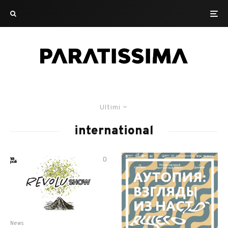
Ultimi
international
News