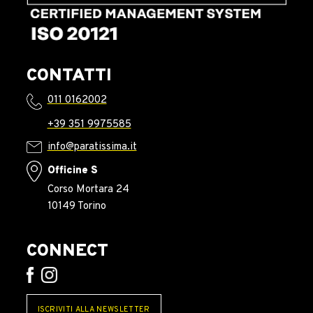
CONTATTI
011 0162002
+39 351 9975585
info@paratissima.it
Officine S
Corso Mortara 24
10149 Torino
CONNECT
ISCRIVITI ALLA NEWSLETTER