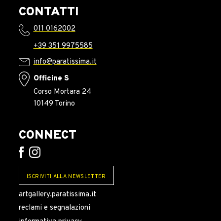
CONTATTI
011 0162002
+39 351 9975585
info@paratissima.it
Officine S
Corso Mortara 24
10149 Torino
CONNECT
ISCRIVITI ALLA NEWSLETTER
artgallery.paratissima.it
reclami e segnalazioni