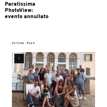
Paratissima
PhotoView:
evento annullato
Ultimi Post