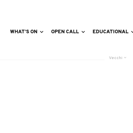
WHAT’S ON
OPEN CALL
EDUCATIONAL
Vecchi