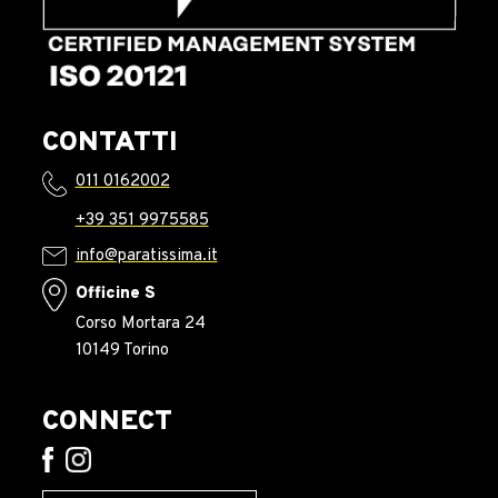
CONTATTI
011 0162002
+39 351 9975585
info@paratissima.it
Officine S
Corso Mortara 24
10149 Torino
CONNECT