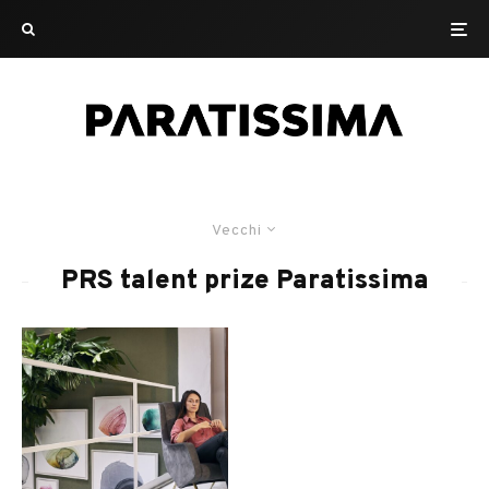
Vecchi
PRS talent prize Paratissima