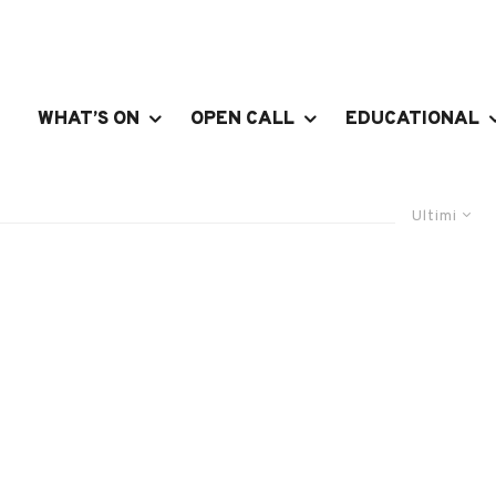
WHAT’S ON
OPEN CALL
EDUCATIONAL
Ultimi