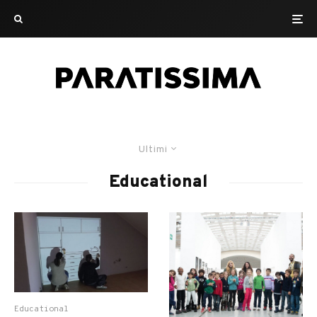
Ultimi
Educational
Educational