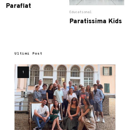
Paraflat
Educational
Paratissima Kids
Ultimi Post