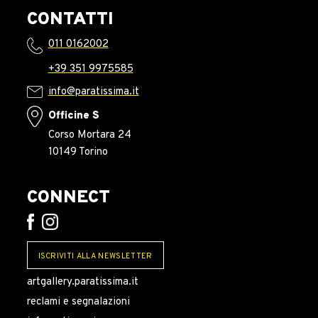
CONTATTI
011 0162002
+39 351 9975585
info@paratissima.it
Officine S
Corso Mortara 24
10149 Torino
CONNECT
ISCRIVITI ALLA NEWSLETTER
artgallery.paratissima.it
reclami e segnalazioni