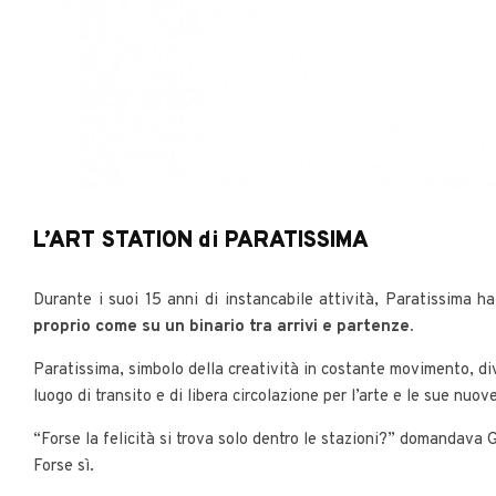
L’ART STATION di PARATISSIMA
Durante i suoi 15 anni di instancabile attività, Paratissima ha i
proprio come su un binario tra arrivi e partenze.
Paratissima, simbolo della creatività in costante movimento, dive
luogo di transito e di libera circolazione per l’arte e le sue nuov
“Forse la felicità si trova solo dentro le stazioni?” domandava
Forse sì.