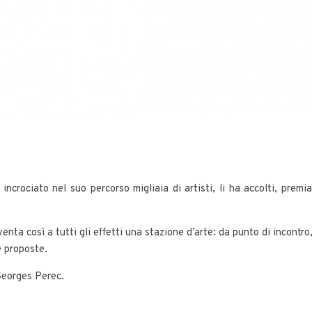
ncrociato nel suo percorso migliaia di artisti, li ha accolti, premia
nta così a tutti gli effetti una stazione d’arte: da punto di incontro,
e proposte.
 Georges Perec.