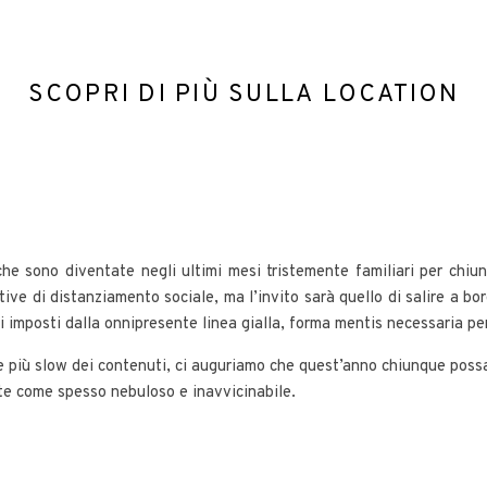
SCOPRI DI PIÙ SULLA LOCATION
tiche sono diventate negli ultimi mesi tristemente familiari per chiu
tive di distanziamento sociale, ma l’invito sarà quello di salire a bo
i imposti dalla onnipresente linea gialla, forma mentis necessaria p
 più slow dei contenuti, ci auguriamo che quest’anno chiunque possa 
te come spesso nebuloso e inavvicinabile.