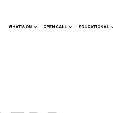
WHAT’S ON
OPEN CALL
EDUCATIONAL