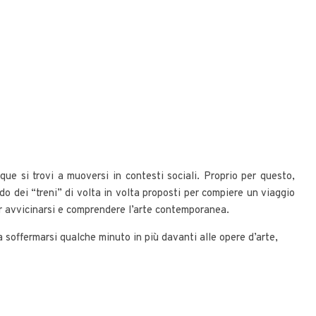
nque si trovi a muoversi in contesti sociali. Proprio per questo,
rdo dei “treni” di volta in volta proposti per compiere un viaggio
er avvicinarsi e comprendere l’arte contemporanea.
soffermarsi qualche minuto in più davanti alle opere d’arte,