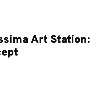
ssima Art Station:
cept