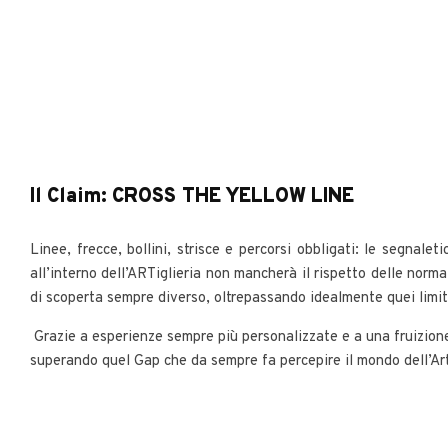
Il Claim: CROSS THE YELLOW LINE
Linee, frecce, bollini, strisce e percorsi obbligati: le segnale
all’interno dell’ARTiglieria non mancherà il rispetto delle norma
di scoperta sempre diverso, oltrepassando idealmente quei limit
Grazie a esperienze sempre più personalizzate e a una fruizione
superando quel Gap che da sempre fa percepire il mondo dell’Ar