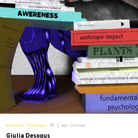
Biennale Tecnologia
1 min lettura
Giulia Desogus