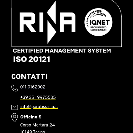
CONTATTI
011 0162002
+39 351 9975585
info@paratissima.it
Officine S
Corso Mortara 24
10149 Torino