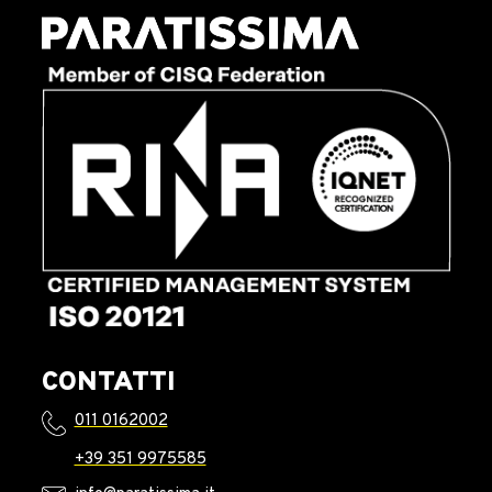
CONTATTI
011 0162002
+39 351 9975585