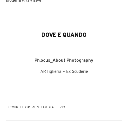
Modena Arti Visive.
DOVE E QUANDO
Ph.ocus_About Photography
ARTiglieria – Ex Scuderie
SCOPRI LE OPERE SU ARTGALLERY!