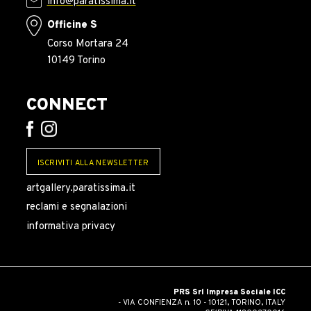
info@paratissima.it
Officine S
Corso Mortara 24
10149 Torino
CONNECT
ISCRIVITI ALLA NEWSLETTER
artgallery.paratissima.it
reclami e segnalazioni
informativa privacy
PRS Srl Impresa Sociale ICC
- VIA CONFIENZA n. 10 - 10121, TORINO, ITALY